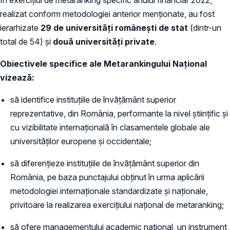
realizat conform metodologiei anterior menționate, au fost
ierarhizate
29 de universități românești de stat
(dintr-un
total de 54) și
două universități private
.
Obiectivele specifice ale Metarankingului Național
vizează:
să identifice instituțiile de învățământ superior
reprezentative, din România, performante la nivel științific și
cu vizibilitate internațională în clasamentele globale ale
universităților europene și occidentale;
să diferențieze instituțiile de învățământ superior din
România, pe baza punctajului obținut în urma aplicării
metodologiei internaționale standardizate și naționale,
privitoare la realizarea exercițiului național de metaranking;
să ofere managementului academic național, un instrument