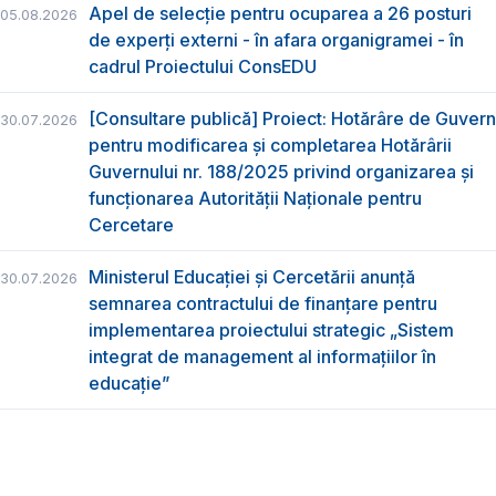
Apel de selecție pentru ocuparea a 26 posturi
05.08.2026
de experți externi - în afara organigramei - în
cadrul Proiectului ConsEDU
[Consultare publică] Proiect: Hotărâre de Guvern
30.07.2026
pentru modificarea și completarea Hotărârii
Guvernului nr. 188/2025 privind organizarea şi
funcţionarea Autorităţii Naţionale pentru
Cercetare
Ministerul Educației și Cercetării anunță
30.07.2026
semnarea contractului de finanțare pentru
implementarea proiectului strategic „Sistem
integrat de management al informațiilor în
educație”