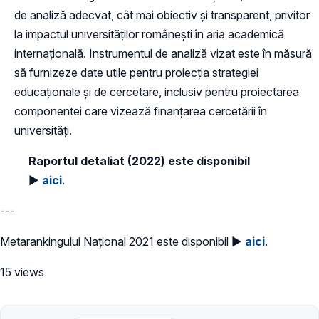
de analiză adecvat, cât mai obiectiv și transparent, privitor
la impactul universităților românești în aria academică
internațională. Instrumentul de analiză vizat este în măsură
să furnizeze date utile pentru proiecția strategiei
educaționale și de cercetare, inclusiv pentru proiectarea
componentei care vizează finanțarea cercetării în
universități.
Raportul detaliat (2022) este disponibil
►
aici
.
---
Metarankingului Național 2021 este disponibil ►
aici
.
15 views