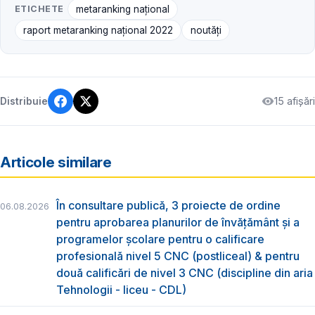
ETICHETE
metaranking național
raport metaranking național 2022
noutăți
15 afișări
Distribuie
Articole similare
În consultare publică, 3 proiecte de ordine
06.08.2026
pentru aprobarea planurilor de învățământ și a
programelor școlare pentru o calificare
profesională nivel 5 CNC (postliceal) & pentru
două calificări de nivel 3 CNC (discipline din aria
Tehnologii - liceu - CDL)