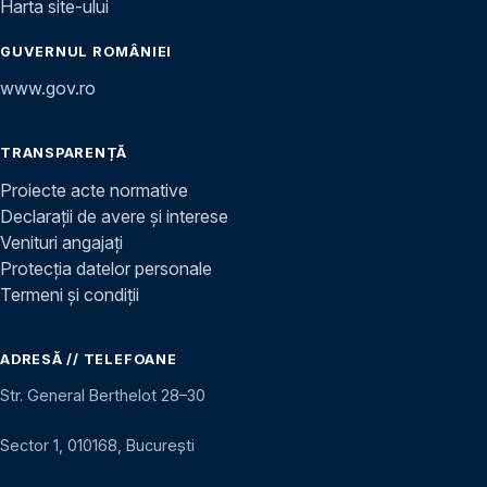
Harta site-ului
GUVERNUL ROMÂNIEI
www.gov.ro
TRANSPARENȚĂ
Proiecte acte normative
Declarații de avere și interese
Venituri angajați
Protecția datelor personale
Termeni și condiții
ADRESĂ // TELEFOANE
Str. General Berthelot 28–30
Sector 1, 010168, București