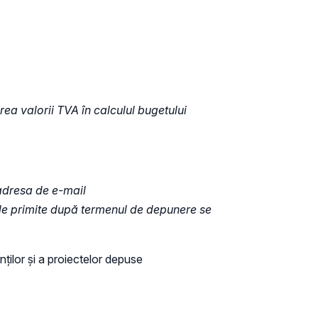
ea valorii TVA în calculul bugetului
 adresa de e-mail
țiile primite după termenul de depunere se
anților și a proiectelor depuse