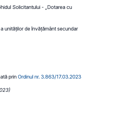
hidul Solicitantului - „Dotarea cu
 a unităților de învățământ secundar
bată prin
Ordinul nr. 3.863/17.03.2023
2023)