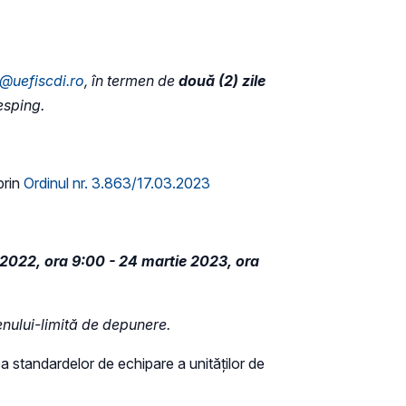
@uefiscdi.ro
, în termen de
două (2) zile
esping.
prin
Ordinul nr. 3.863/17.03.2023
2022, ora 9:00 - 24 martie 2023, ora
enului-limită de depunere.
a standardelor de echipare a unităților de