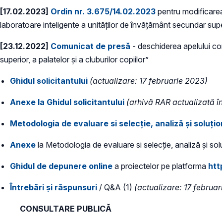
[17.02.2023]
Ordin nr. 3.675/14.02.2023
pentru modificarea
laboratoare inteligente a unităților de învățământ secundar superi
[23.12.2022]
Comunicat de presă
- deschiderea apelului co
superior, a palatelor și a cluburilor copiilor”
Ghidul solicitantului
(actualizare: 17 februarie 2023)
Anexe
la Ghidul solicitantului
(arhivă RAR actualizată î
Metodologia de evaluare si selecție, analiză și soluți
Anexe
la Metodologia de evaluare si selecție, analiză și sol
Ghidul de depunere online
a proiectelor pe platforma
htt
Întrebări și răspunsuri
/ Q&A (1)
(actualizare: 17 februa
CONSULTARE PUBLICĂ