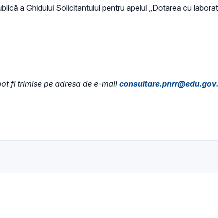
blică a Ghidului Solicitantului pentru apelul „Dotarea cu laborat
pot fi trimise pe adresa de e-mail
consultare.pnrr@edu.gov