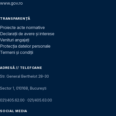
www.gov.ro
TRANSPARENȚĂ
Proiecte acte normative
Declarații de avere și interese
Venituri angajați
Protecția datelor personale
Termeni și condiții
ADRESĂ // TELEFOANE
Str. General Berthelot 28–30
Sector 1, 010168, București
021/405.62.00
·
021/405.63.00
SOCIAL MEDIA