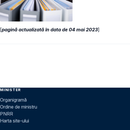
[
pagină actualizată în data de 04 mai 2023
]
MINISTER
Organigramă
Ordine de ministru
PNRR
Harta site-ului