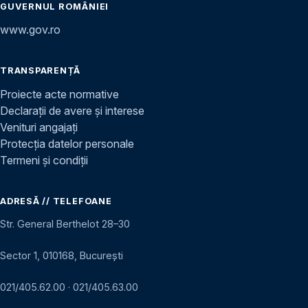
GUVERNUL ROMÂNIEI
www.gov.ro
TRANSPARENȚĂ
Proiecte acte normative
Declarații de avere și interese
Venituri angajați
Protecția datelor personale
Termeni și condiții
ADRESĂ // TELEFOANE
Str. General Berthelot 28–30
Sector 1, 010168, București
021/405.62.00
·
021/405.63.00