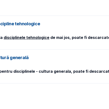
scipline tehnologice
la
disciplinele tehnologice
de mai jos, poate fi descarcate
ltură generală
entru disciplinele - cultura generala, poate fi descarcat