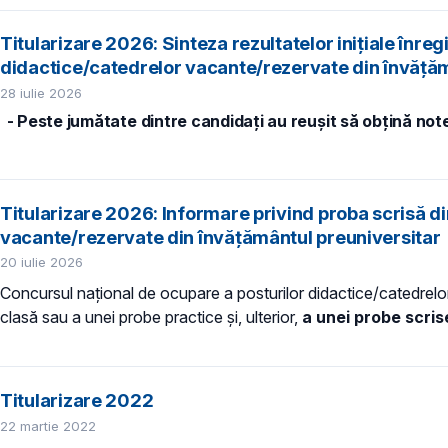
Titularizare 2026: Sinteza rezultatelor inițiale înre
didactice/catedrelor vacante/rezervate din învăţăm
28 iulie 2026
- Peste jumătate dintre candidați au reușit să obțină no
Titularizare 2026: Informare privind proba scrisă d
vacante/rezervate din învățământul preuniversitar
20 iulie 2026
Concursul naţional de ocupare a posturilor didactice/catedrelo
clasă sau a unei probe practice și, ulterior,
a unei probe scris
Titularizare 2022
22 martie 2022