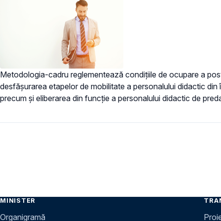
Metodologia-cadru reglementează condiţiile de ocupare a postur
desfășurarea etapelor de mobilitate a personalului didactic din 
precum şi eliberarea din funcţie a personalului didactic de pred
MINISTER
TRA
Organigramă
Proi