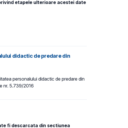
privind etapele ulterioare acestei date
ului didactic de predare din
tatea personalului didactic de predare din
ice nr. 5.739/2016
oate fi descarcata din sectiunea