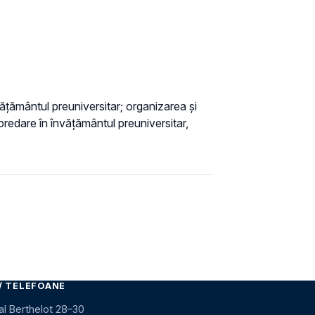
ţământul preuniversitar; organizarea şi
predare în învăţământul preuniversitar,
/ TELEFOANE
al Berthelot 28–30