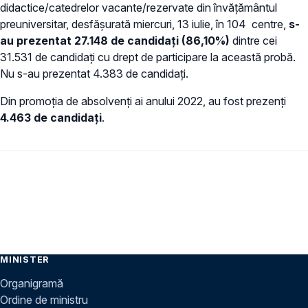
didactice/catedrelor vacante/rezervate din învăţământul
preuniversitar, desfăşurată miercuri, 13 iulie, în 104 centre,
s-
au prezentat 27.148 de candidaţi (86,10%)
dintre cei
31.531 de candidaţi cu drept de participare la această probă.
Nu s-au prezentat 4.383 de candidați.
Din promoţia de absolvenţi ai anului 2022, au fost prezenţi
4.463 de candidaţi
.
MINISTER
Organigramă
Ordine de ministru