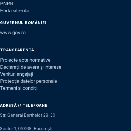
PNRR
Harta site-ului
GUVERNUL ROMÂNIEI
www.gov.ro
TRANSPARENȚĂ
Proiecte acte normative
Declarații de avere și interese
Venituri angajați
Protecția datelor personale
Termeni și condiții
ADRESĂ // TELEFOANE
Str. General Berthelot 28–30
Sector 1, 010168, București