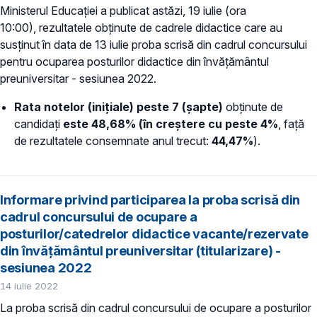
Ministerul Educației a publicat astăzi, 19 iulie (ora
10:00), rezultatele obținute de cadrele didactice care au
susținut în data de 13 iulie proba scrisă din cadrul concursului
pentru ocuparea posturilor didactice din învățământul
preuniversitar - sesiunea 2022.
Rata notelor (inițiale) peste 7 (șapte)
obținute de
candidați
este 48,68% (
în creștere cu peste 4%
, față
de rezultatele consemnate anul trecut:
44,47%
).
Informare privind participarea la proba scrisă din
cadrul concursului de ocupare a
posturilor/catedrelor didactice vacante/rezervate
din învățământul preuniversitar (titularizare) -
sesiunea 2022
14 iulie 2022
La proba scrisă din cadrul concursului de ocupare a posturilor