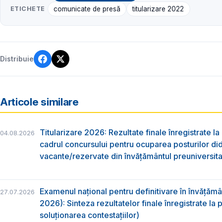
ETICHETE
comunicate de presă
titularizare 2022
Distribuie
Articole similare
Titularizare 2026: Rezultate finale înregistrate la
04.08.2026
cadrul concursului pentru ocuparea posturilor di
vacante/rezervate din învăţământul preuniversita
Examenul național pentru definitivare în învățăm
27.07.2026
2026): Sinteza rezultatelor finale înregistrate la
soluționarea contestațiilor)