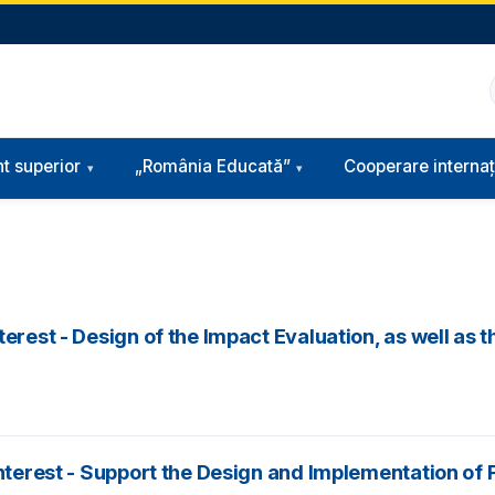
t superior
„România Educată”
Cooperare internaț
terest - Design of the Impact Evaluation, as well as
nterest - Support the Design and Implementation of P