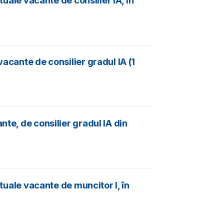
tuale vacante de consilier IA, în
acante de consilier gradul IA (1
te, de consilier gradul IA din
tuale vacante de muncitor I, în