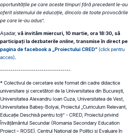
oportunitățile pe care aceste timpuri fără precedent le-au
oferit sistemului de educație, dincolo de toate provocările
pe care le-au adus
”.
Așadar,
vă invităm miercuri, 10 martie, ora 18:30, să
participați la dezbaterile
online
, transmise în direct pe
pagina de facebook a „Proiectului CRED”
(click pentru
acces)
.
----------------------------------
* Colectivul de cercetare este format din cadre didactice
universitare și cercetători de la Universitatea din București,
Universitatea Alexandru Ioan Cuza, Universitatea de Vest,
Universitatea Babeș-Bolyai, Proiectul „Curriculum Relevant,
Educație Deschisă pentru toți” - CRED, Proiectul privind
Învățământul Secundar (Romania Secondary Education
Project – ROSE), Centrul Național de Politici și Evaluare în