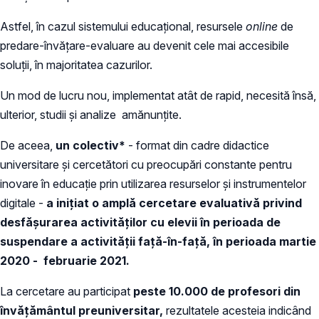
Astfel, în cazul sistemului educațional, resursele
online
de
predare-învățare-evaluare au devenit cele mai accesibile
soluții, în majoritatea cazurilor.
Un mod de lucru nou, implementat atât de rapid, necesită însă,
ulterior, studii și analize amănunțite.
De aceea,
un colectiv*
- format din cadre didactice
universitare și cercetători cu preocupări constante pentru
inovare în educație prin utilizarea resurselor și instrumentelor
digitale -
a inițiat o amplă cercetare evaluativă privind
desfășurarea activităților cu elevii în perioada de
suspendare a activității față-în-față, în perioada martie
2020 - februarie 2021.
La cercetare au participat
peste 10.000 de profesori din
învățământul preuniversitar,
rezultatele acesteia indicând