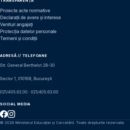
TRANSPARENȚĂ
Proiecte acte normative
Declarații de avere și interese
Venituri angajați
Protecția datelor personale
Termeni și condiții
ADRESĂ // TELEFOANE
Str. General Berthelot 28–30
Sector 1, 010168, București
021/405.62.00
·
021/405.63.00
SOCIAL MEDIA
© 2026 Ministerul Educației și Cercetării. Toate drepturile rezervate.