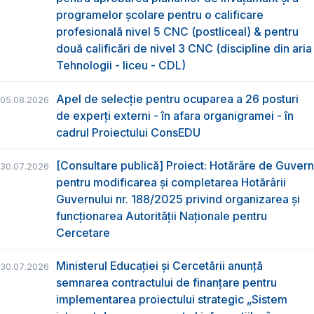
programelor școlare pentru o calificare
profesională nivel 5 CNC (postliceal) & pentru
două calificări de nivel 3 CNC (discipline din aria
Tehnologii - liceu - CDL)
Apel de selecție pentru ocuparea a 26 posturi
05.08.2026
de experți externi - în afara organigramei - în
cadrul Proiectului ConsEDU
[Consultare publică] Proiect: Hotărâre de Guvern
30.07.2026
pentru modificarea și completarea Hotărârii
Guvernului nr. 188/2025 privind organizarea şi
funcţionarea Autorităţii Naţionale pentru
Cercetare
Ministerul Educației și Cercetării anunță
30.07.2026
semnarea contractului de finanțare pentru
implementarea proiectului strategic „Sistem