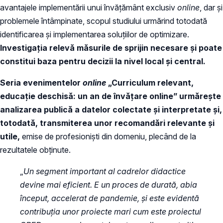
avantajele implementării unui învățământ exclusiv
online
, dar și
problemele întâmpinate, scopul studiului urmărind totodată
identificarea și implementarea soluțiilor de optimizare.
Investigația relevă măsurile de sprijin necesare și poate
constitui baza pentru decizii la nivel local și central.
Seria evenimentelor
online
„Curriculum relevant,
educație deschisă: un an de învățare online” urmărește
analizarea publică a datelor colectate și interpretate și,
totodată, transmiterea unor recomandări relevante și
utile,
emise de profesioniști din domeniu, plecând de la
rezultatele obținute.
„
Un segment important al cadrelor didactice
devine mai eficient. E un proces de durată, abia
început, accelerat de pandemie, și este evidentă
contribuția unor proiecte mari cum este proiectul