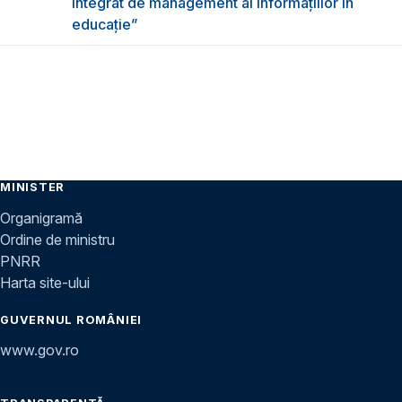
integrat de management al informațiilor în
educație”
MINISTER
Organigramă
Ordine de ministru
PNRR
Harta site-ului
GUVERNUL ROMÂNIEI
www.gov.ro