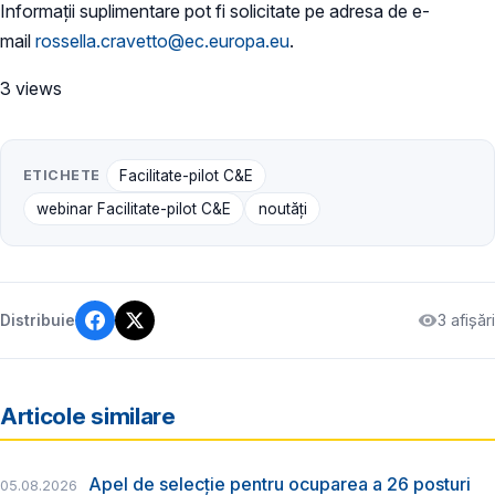
Informații suplimentare pot fi solicitate pe adresa de e-
mail
rossella.cravetto@ec.europa.eu
.
3 views
ETICHETE
Facilitate-pilot C&E
webinar Facilitate-pilot C&E
noutăți
3 afișări
Distribuie
Articole similare
Apel de selecție pentru ocuparea a 26 posturi
05.08.2026