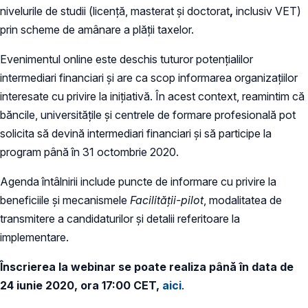
nivelurile de studii (licență, masterat și doctorat
,
inclusiv VET)
prin scheme de amânare a plății taxelor.
Evenimentul online este deschis tuturor potențialilor
intermediari financiari și are ca scop informarea organizațiilor
interesate cu privire la inițiativă. În acest context, reamintim că
băncile, universitățile și centrele de formare profesională pot
solicita să devină intermediari financiari și să participe la
program până în 31 octombrie 2020.
Agenda întâlnirii include puncte de informare cu privire la
beneficiile și mecanismele
Facilității-pilot
, modalitatea de
transmitere a candidaturilor și detalii referitoare la
implementare.
Înscrierea la webinar se poate realiza până în data de
24 iunie 2020, ora 17:00 CET,
aici
.