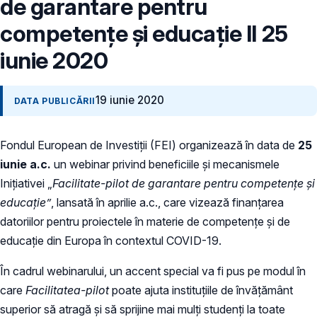
de garantare pentru
competențe și educație II 25
iunie 2020
19 iunie 2020
DATA PUBLICĂRII
Fondul European de Investiții (FEI) organizează în data de
25
iunie a.c.
un webinar privind beneficiile și mecanismele
Inițiativei „
Facilitate-pilot de garantare pentru competențe și
educație”
,
lansată în aprilie a.c., care vizează finanțarea
datoriilor pentru proiectele în materie de competențe și de
educație din Europa în contextul COVID-19.
În cadrul webinarului, un accent special va fi pus pe modul în
care
Facilitatea-pilot
poate ajuta instituțiile de învățământ
superior să atragă și să sprijine mai mulți studenți la toate