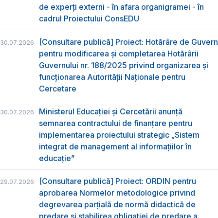
de experți externi - în afara organigramei - în
cadrul Proiectului ConsEDU
[Consultare publică] Proiect: Hotărâre de Guvern
30.07.2026
pentru modificarea și completarea Hotărârii
Guvernului nr. 188/2025 privind organizarea şi
funcţionarea Autorităţii Naţionale pentru
Cercetare
Ministerul Educației și Cercetării anunță
30.07.2026
semnarea contractului de finanțare pentru
implementarea proiectului strategic „Sistem
integrat de management al informațiilor în
educație”
[Consultare publică] Proiect: ORDIN pentru
29.07.2026
aprobarea Normelor metodologice privind
degrevarea parțială de normă didactică de
predare şi stabilirea obligaţiei de predare a