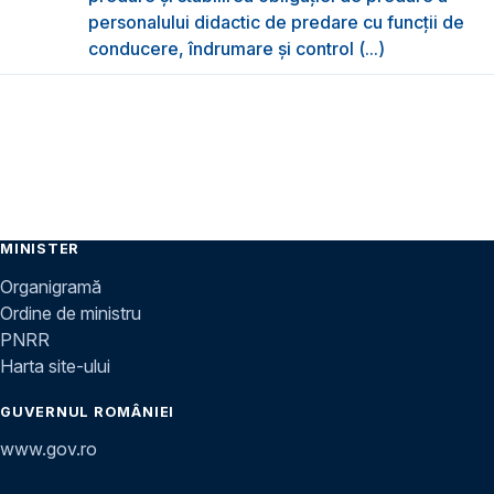
personalului didactic de predare cu funcții de
conducere, îndrumare și control (...)
MINISTER
Organigramă
Ordine de ministru
PNRR
Harta site-ului
GUVERNUL ROMÂNIEI
www.gov.ro