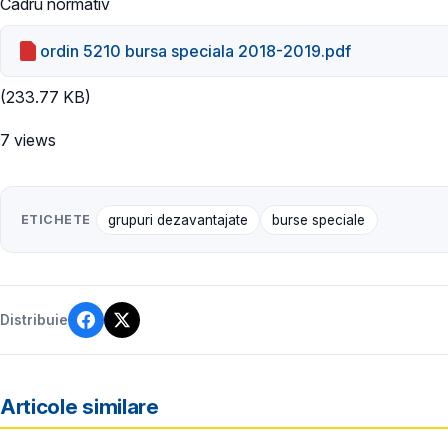
Cadru normativ
ordin 5210 bursa speciala 2018-2019.pdf
(233.77 KB)
7 views
ETICHETE
grupuri dezavantajate
burse speciale
Distribuie
Articole similare