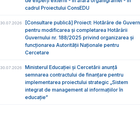
de experți externi - în afara organigramei - în
cadrul Proiectului ConsEDU
[Consultare publică] Proiect: Hotărâre de Guvern
30.07.2026
pentru modificarea și completarea Hotărârii
Guvernului nr. 188/2025 privind organizarea şi
funcţionarea Autorităţii Naţionale pentru
Cercetare
Ministerul Educației și Cercetării anunță
30.07.2026
semnarea contractului de finanțare pentru
implementarea proiectului strategic „Sistem
integrat de management al informațiilor în
educație”