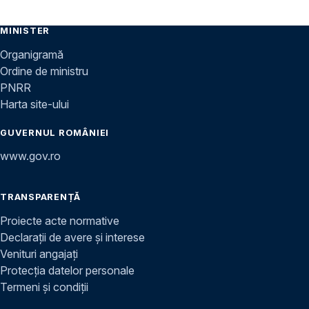
MINISTER
Organigramă
Ordine de ministru
PNRR
Harta site-ului
GUVERNUL ROMÂNIEI
www.gov.ro
TRANSPARENȚĂ
Proiecte acte normative
Declarații de avere și interese
Venituri angajați
Protecția datelor personale
Termeni și condiții