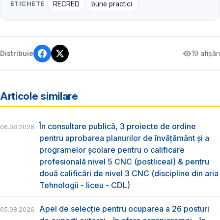
ETICHETE
RECRED
bune practici
19 afișări
Distribuie
Articole similare
În consultare publică, 3 proiecte de ordine
06.08.2026
pentru aprobarea planurilor de învățământ și a
programelor școlare pentru o calificare
profesională nivel 5 CNC (postliceal) & pentru
două calificări de nivel 3 CNC (discipline din aria
Tehnologii - liceu - CDL)
Apel de selecție pentru ocuparea a 26 posturi
05.08.2026