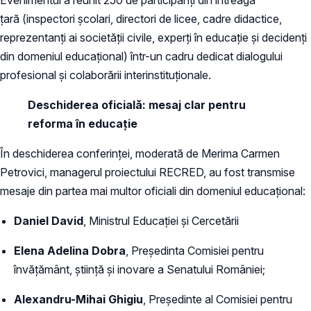
țară (inspectori școlari, directori de licee, cadre didactice,
reprezentanți ai societății civile, experți în educație și decidenți
din domeniul educațional) într-un cadru dedicat dialogului
profesional și colaborării interinstituționale.
Deschiderea oficială: mesaj clar pentru
reforma în educație
În deschiderea conferinței, moderată de Merima Carmen
Petrovici, managerul proiectului RECRED, au fost transmise
mesaje din partea mai multor oficiali din domeniul educațional:
Daniel David
, Ministrul Educației și Cercetării
Elena Adelina Dobra
, Președinta Comisiei pentru
învățământ, știință și inovare a Senatului României;
Alexandru-Mihai Ghigiu
, Președinte al Comisiei pentru