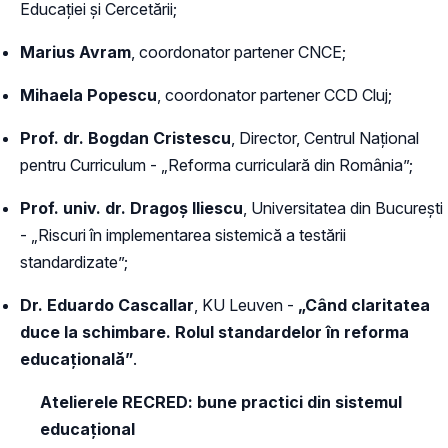
Educației și Cercetării;
Marius Avram
, coordonator partener CNCE;
Mihaela Popescu
, coordonator partener CCD Cluj;
Prof. dr. Bogdan Cristescu
, Director, Centrul Național
pentru Curriculum - „Reforma curriculară din România”;
Prof. univ. dr. Dragoș Iliescu
, Universitatea din București
- „Riscuri în implementarea sistemică a testării
standardizate”;
Dr. Eduardo Cascallar
, KU Leuven -
„Când claritatea
duce la schimbare. Rolul standardelor în reforma
educațională”
.
Atelierele RECRED: bune practici din sistemul
educațional