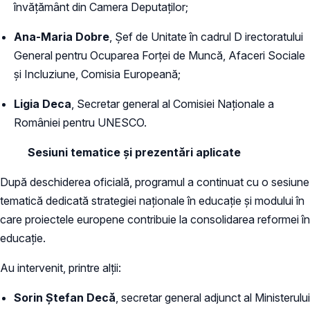
învățământ din Camera Deputaților;
Ana-Maria Dobre
, Șef de Unitate în cadrul D irectoratului
General pentru Ocuparea Forței de Muncă, Afaceri Sociale
și Incluziune, Comisia Europeană;
Ligia Deca
, Secretar general al Comisiei Naționale a
României pentru UNESCO.
Sesiuni tematice și prezentări aplicate
După deschiderea oficială, programul a continuat cu o sesiune
tematică dedicată strategiei naționale în educație și modului în
care proiectele europene contribuie la consolidarea reformei în
educație.
Au intervenit, printre alții:
Sorin Ștefan Decă
, secretar general adjunct al Ministerului