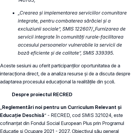
„
Crearea și implementarea serviciilor comunitare
integrate, pentru combaterea sărăciei și a
excluziunii sociale
”, SMIS 122607/„
Furnizarea de
servicii integrate în comunități rurale-facilitarea
accesului persoanelor vulnerabile la servicii de
bază eficiente și de calitate
”, SMIS 339395.
Aceste sesiuni au oferit participanților oportunitatea de a
interacționa direct, de a analiza resurse și de a discuta despre
adaptarea procesului educațional la realitățile din școli.
Despre proiectul RECRED
„
Reglementări noi pentru un Curriculum Relevant și
Educație Deschisă
” - RECRED, cod SMIS 321024, este
cofinanțat din Fondul Social European Plus prin Programul
Educație și Ocupare 2021 - 2027. Obiectivul său general