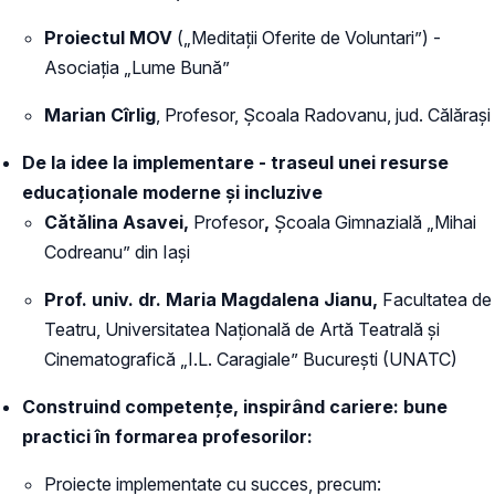
Proiectul MOV
(„Meditații Oferite de Voluntari”) -
Asociația „Lume Bună”
Marian Cîrlig
, Profesor, Școala Radovanu, jud. Călărași
De la idee la implementare
- traseul unei resurse
educaționale moderne și incluzive
Cătălina Asavei,
Profesor
,
Școala Gimnazială „Mihai
Codreanu” din Iași
Prof. univ. dr. Maria Magdalena Jianu,
Facultatea de
Teatru, Universitatea Națională de Artă Teatrală și
Cinematografică „I.L. Caragiale” București (UNATC)
Construind competențe, inspirând cariere: bune
practici în formarea profesorilor:
Proiecte implementate cu succes, precum: