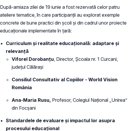
După-amiaza zilei de 19 iunie a fost rezervată celor patru
ateliere tematice, în care participanții au explorat exemple
concrete de bune practici din școli și din cadrul unor proiecte
educaționale implementate în țară:
Curriculum și realitate educațională:
adaptare și
relevanță
Viforel Dorobanțu
, Director, Școala nr. 1 Curcani,
județul Călărași
Consiliul Consultativ al Copiilor - World Vision
România
Ana-Maria Rusu
,
Profesor, Colegiul Național „Unirea”
din Focșani
Standardele de evaluare și impactul lor asupra
procesului educațional