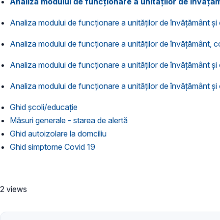
Analiza modului de funcționare a unităților de învăță
Analiza modului de funcționare a unităților de învățământ ș
Analiza modului de funcționare a unităților de învățământ, c
Analiza modului de funcționare a unităților de învățământ ș
Analiza modului de funcționare a unităților de învățământ ș
Ghid școli/educație
Măsuri generale - starea de alertă
Ghid autoizolare la domciliu
Ghid simptome Covid 19
2 views