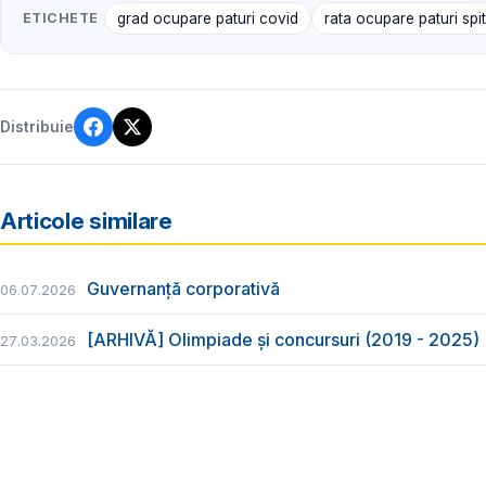
ETICHETE
grad ocupare paturi covid
rata ocupare paturi spi
Distribuie
Articole similare
Guvernanță corporativă
06.07.2026
[ARHIVĂ] Olimpiade și concursuri (2019 - 2025)
27.03.2026