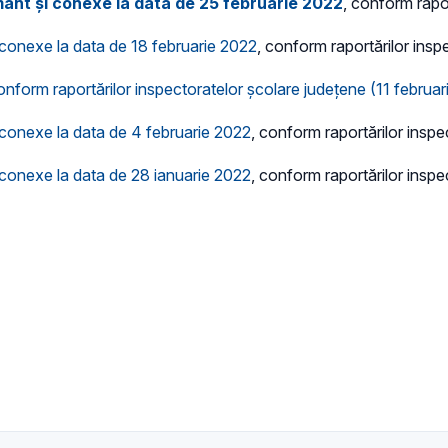
mânt și conexe la data de 25 februarie 2022
, conform rapo
i conexe la data de 18 februarie 2022
, conform raportărilor insp
onform raportărilor inspectoratelor școlare județene (11 februar
i conexe la data de 4 februarie 2022
, conform raportărilor insp
i conexe la data de 28 ianuarie 2022
, conform raportărilor insp