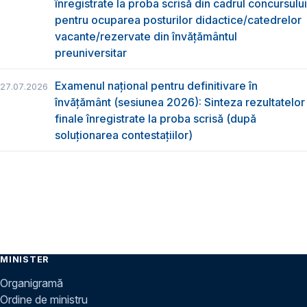
înregistrate la proba scrisă din cadrul concursului
pentru ocuparea posturilor didactice/catedrelor
vacante/rezervate din învăţământul
preuniversitar
Examenul național pentru definitivare în
27.07.2026
învățământ (sesiunea 2026): Sinteza rezultatelor
finale înregistrate la proba scrisă (după
soluționarea contestațiilor)
MINISTER
Organigramă
Ordine de ministru