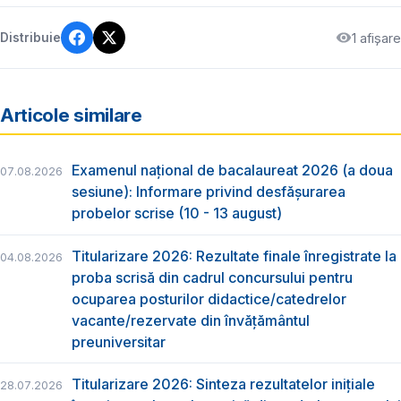
1 afișare
Distribuie
Articole similare
Examenul național de bacalaureat 2026 (a doua
07.08.2026
sesiune): Informare privind desfășurarea
probelor scrise (10 - 13 august)
Titularizare 2026: Rezultate finale înregistrate la
04.08.2026
proba scrisă din cadrul concursului pentru
ocuparea posturilor didactice/catedrelor
vacante/rezervate din învăţământul
preuniversitar
Titularizare 2026: Sinteza rezultatelor inițiale
28.07.2026