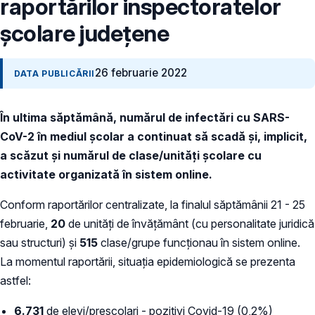
raportărilor inspectoratelor
școlare județene
26 februarie 2022
DATA PUBLICĂRII
În ultima săptămână, numărul de infectări cu SARS-
CoV-2 în mediul școlar a continuat să scadă și, implicit,
a scăzut și numărul de clase/unități școlare cu
activitate organizată în sistem online.
Conform raportărilor centralizate, la finalul săptămânii 21 - 25
februarie,
20
de unități de învățământ (cu personalitate juridică
sau structuri) și
515
clase/grupe funcționau în sistem online.
La momentul raportării, situația epidemiologică se prezenta
astfel:
6.731
de elevi/preșcolari - pozitivi Covid-19 (0,2%)