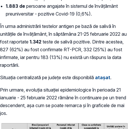
1.883 de
persoane angajate în sistemul de învățământ
preuniversitar - pozitive Covid-19 (0,6%).
În urma administrării testelor antigen pe bază de salivă în
unitățile de învățământ, în săptămâna 21-25 februarie 2022 au
fost raportate
1.342
teste de salivă pozitive. Dintre acestea,
827 (62%) au fost confirmate RT-PCR, 332 (25%) au fost
infirmate, iar pentru 183 (13%) nu există un răspuns la data
raportării.
Situația centralizată pe județe este disponibilă
atașat
.
Prin urmare, evoluția situației epidemiologice în perioada 21
ianuarie - 25 februarie 2022 rămâne în continuare pe un trend
descendent, așa cum se poate remarca și în graficele de mai
jos.