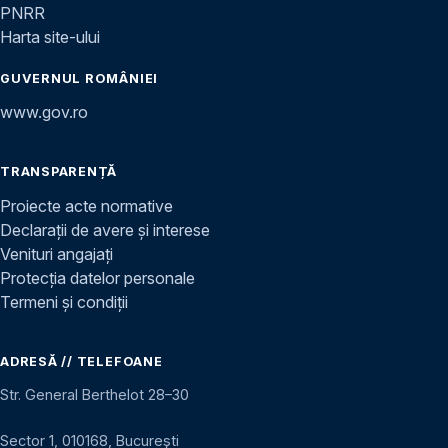
PNRR
Harta site-ului
GUVERNUL ROMÂNIEI
www.gov.ro
TRANSPARENȚĂ
Proiecte acte normative
Declarații de avere și interese
Venituri angajați
Protecția datelor personale
Termeni și condiții
ADRESĂ // TELEFOANE
Str. General Berthelot 28–30
Sector 1, 010168, București