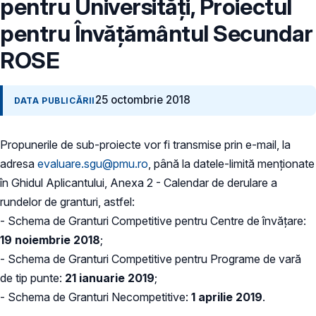
pentru Universități, Proiectul
pentru Învățământul Secundar
ROSE
25 octombrie 2018
DATA PUBLICĂRII
Propunerile de sub-proiecte vor fi transmise prin e-mail, la
adresa
evaluare.sgu@pmu.ro
, până la datele-limită menţionate
în Ghidul Aplicantului, Anexa 2 - Calendar de derulare a
rundelor de granturi, astfel:
- Schema de Granturi Competitive pentru Centre de învățare:
19 noiembrie 2018
;
- Schema de Granturi Competitive pentru Programe de vară
de tip punte:
21 ianuarie 2019
;
- Schema de Granturi Necompetitive:
1 aprilie 2019
.