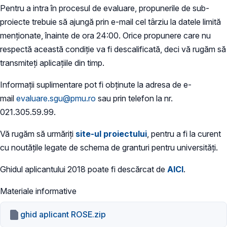
Pentru a intra în procesul de evaluare, propunerile de sub-
proiecte trebuie să ajungă prin e-mail cel târziu la datele limită
menționate, înainte de ora 24:00. Orice propunere care nu
respectă această condiție va fi descalificată, deci vă rugăm să
transmiteți aplicațiile din timp.
Informații suplimentare pot fi obținute la adresa de e-
mail
evaluare.sgu@pmu.ro
sau prin telefon la nr.
021.305.59.99.
Vă rugăm să urmăriți
site-ul proiectului
, pentru a fi la curent
cu noutățile legate de schema de granturi pentru universități.
Ghidul aplicantului 2018 poate fi descărcat de
AICI
.
Materiale informative
ghid aplicant ROSE.zip