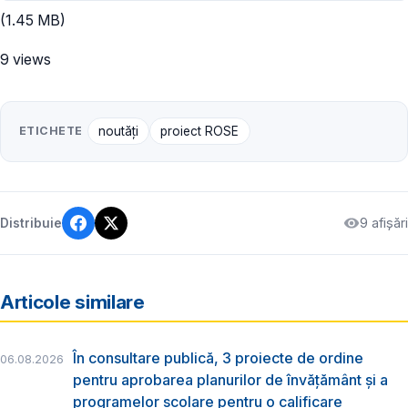
(1.45 MB)
9 views
ETICHETE
noutăți
proiect ROSE
9 afișări
Distribuie
Articole similare
În consultare publică, 3 proiecte de ordine
06.08.2026
pentru aprobarea planurilor de învățământ și a
programelor școlare pentru o calificare