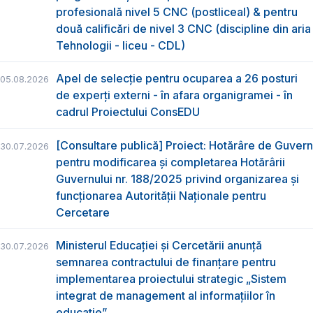
profesională nivel 5 CNC (postliceal) & pentru
două calificări de nivel 3 CNC (discipline din aria
Tehnologii - liceu - CDL)
Apel de selecție pentru ocuparea a 26 posturi
05.08.2026
de experți externi - în afara organigramei - în
cadrul Proiectului ConsEDU
[Consultare publică] Proiect: Hotărâre de Guvern
30.07.2026
pentru modificarea și completarea Hotărârii
Guvernului nr. 188/2025 privind organizarea şi
funcţionarea Autorităţii Naţionale pentru
Cercetare
Ministerul Educației și Cercetării anunță
30.07.2026
semnarea contractului de finanțare pentru
implementarea proiectului strategic „Sistem
integrat de management al informațiilor în
educație”