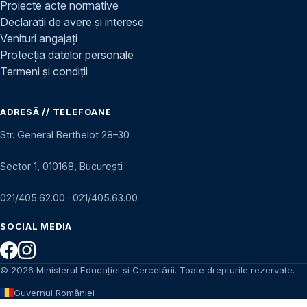
Proiecte acte normative
Declarații de avere și interese
Venituri angajați
Protecția datelor personale
Termeni și condiții
ADRESĂ // TELEFOANE
Str. General Berthelot 28–30
Sector 1, 010168, București
021/405.62.00
·
021/405.63.00
SOCIAL MEDIA
© 2026 Ministerul Educației și Cercetării. Toate drepturile rezervate.
Guvernul României