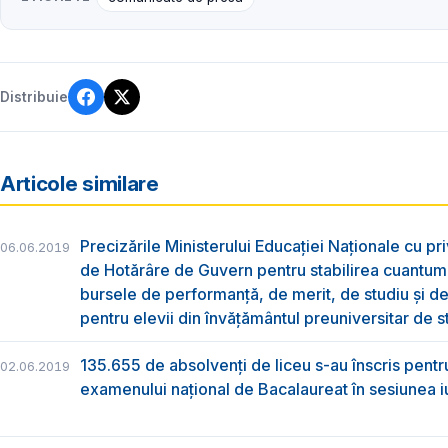
Distribuie
Articole similare
Precizările Ministerului Educației Naționale cu pri
06.06.2019
de Hotărâre de Guvern pentru stabilirea cuantum
bursele de performanță, de merit, de studiu și de
pentru elevii din învățământul preuniversitar de s
135.655 de absolvenţi de liceu s-au înscris pentr
02.06.2019
examenului naţional de Bacalaureat în sesiunea i