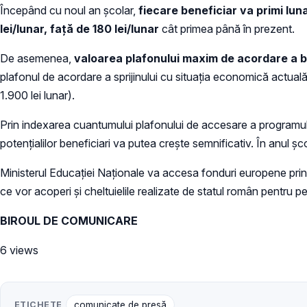
Începând cu noul an școlar,
fiecare beneficiar va primi luna
lei/lunar, față de 180 lei/lunar
cât primea până în prezent.
De asemenea,
valoarea plafonului maxim de acordare a bur
plafonul de acordare a sprijinului cu situația economică actuală 
1.900 lei lunar).
Prin indexarea cuantumului plafonului de accesare a programul
potențialilor beneficiari va putea crește semnificativ. În anul 
Ministerul Educației Naționale va accesa fonduri europene prin
ce vor acoperi și cheltuielile realizate de statul român pentru pe
BIROUL DE COMUNICARE
6 views
ETICHETE
comunicate de presă