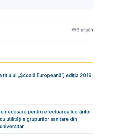
6 afișări
 titlului „Şcoală Europeană”, ediția 2019
ile necesare pentru efectuarea lucrărilor
 utilități a grupurilor sanitare din
universitar