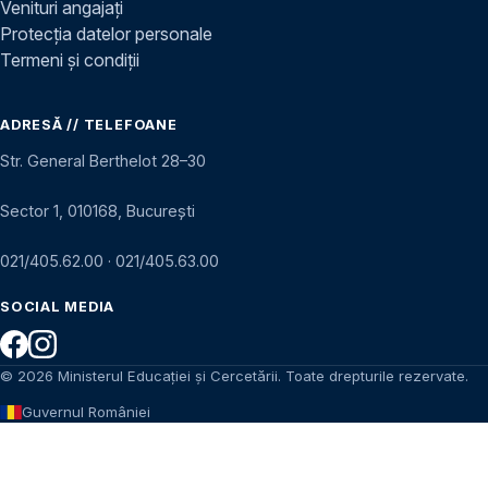
Venituri angajați
Protecția datelor personale
Termeni și condiții
ADRESĂ // TELEFOANE
Str. General Berthelot 28–30
Sector 1, 010168, București
021/405.62.00
·
021/405.63.00
SOCIAL MEDIA
© 2026 Ministerul Educației și Cercetării. Toate drepturile rezervate.
Guvernul României