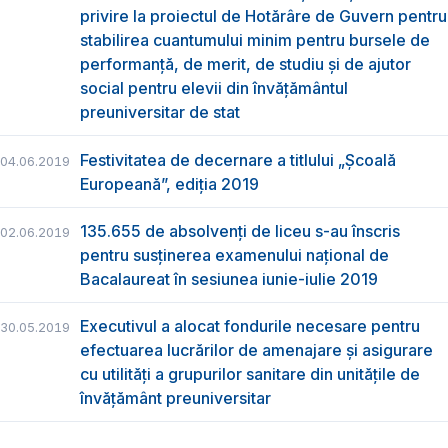
privire la proiectul de Hotărâre de Guvern pentru
stabilirea cuantumului minim pentru bursele de
performanță, de merit, de studiu și de ajutor
social pentru elevii din învățământul
preuniversitar de stat
Festivitatea de decernare a titlului „Şcoală
04.06.2019
Europeană”, ediția 2019
135.655 de absolvenţi de liceu s-au înscris
02.06.2019
pentru susţinerea examenului naţional de
Bacalaureat în sesiunea iunie-iulie 2019
Executivul a alocat fondurile necesare pentru
30.05.2019
efectuarea lucrărilor de amenajare și asigurare
cu utilități a grupurilor sanitare din unitățile de
învățământ preuniversitar