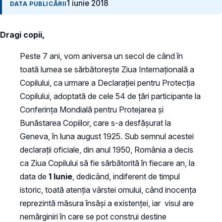
1 iunie 2018
DATA PUBLICĂRII
Dragi copii,
Peste 7 ani, vom aniversa un secol de când în
toată lumea se sărbătorește Ziua Internațională a
Copilului, ca urmare a Declarației pentru Protecția
Copilului, adoptată de cele 54 de țări participante la
Conferința Mondială pentru Protejarea și
Bunăstarea Copiilor, care s-a desfășurat la
Geneva, în luna august 1925. Sub semnul acestei
declarații oficiale, din anul 1950, România a decis
ca Ziua Copilului să fie sărbătorită în fiecare an, la
data de
1 Iunie
, dedicând, indiferent de timpul
istoric, toată atenția vârstei omului, când inocența
reprezintă măsura însăși a existenței, iar visul are
nemărginiri în care se pot construi destine