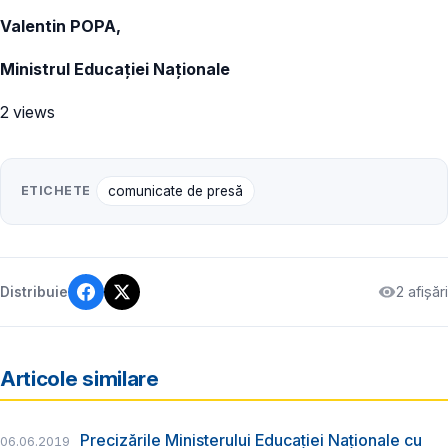
Valentin POPA,
Ministrul Educației Naționale
2 views
ETICHETE
comunicate de presă
2 afișări
Distribuie
Articole similare
Precizările Ministerului Educației Naționale cu
06.06.2019