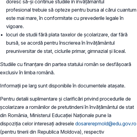
doresc să-și continue studiile în învățământul
profesional trebuie să opteze pentru bursa al cărui cuantum
este mai mare, în conformitate cu prevederile legale în
vigoare.
locuri de studii fără plata taxelor de școlarizare, dar fără
bursă, se acordă pentru înscrierea în învățământul
preuniversitar de stat, ciclurile primar, gimnazial şi liceal.
Studiile cu finanțare din partea statului român se desfășoară
exclusiv în limba română.
Informații pe larg sunt disponibile în documentele atașate.
Pentru detalii suplimentare și clarificări privind procedurile de
școlarizare a românilor de pretutindeni în învățământul de stat
din România, Ministerul Educaţiei Naționale pune la
dispoziția celor interesați adresele
dosarerepmold@edu.gov.ro
(pentru tinerii din Republica Moldova), respectiv