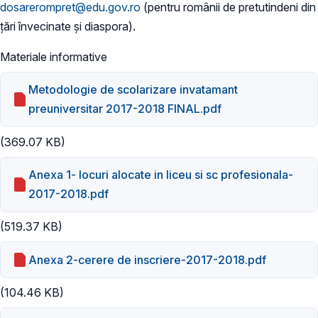
dosarerompret@edu.gov.ro
(pentru românii de pretutindeni din
țări învecinate și diaspora).
Materiale informative
Metodologie de scolarizare invatamant
preuniversitar 2017-2018 FINAL.pdf
(369.07 KB)
Anexa 1- locuri alocate in liceu si sc profesionala-
2017-2018.pdf
(519.37 KB)
Anexa 2-cerere de inscriere-2017-2018.pdf
(104.46 KB)