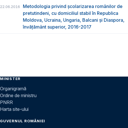
Metodologia privind școlarizarea românilor de
22.06.2016
pretutindeni, cu domiciliul stabil în Republica
Moldova, Ucraina, Ungaria, Balcani și Diaspora,
învățământ superior, 2016-2017
MINISTER
Organigramă
Ordine de ministru
PNRR
Harta site-ului
GUVERNUL ROMÂNIEI