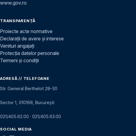
www.gov.ro
TRANSPARENȚĂ
Proiecte acte normative
Declarații de avere și interese
Venituri angajați
Protecția datelor personale
Termeni și condiții
ADRESĂ // TELEFOANE
Str. General Berthelot 28–30
Sector 1, 010168, București
021/405.62.00
·
021/405.63.00
SOCIAL MEDIA