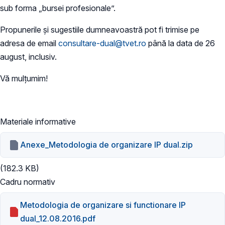
sub forma „bursei profesionale”.
Propunerile şi sugestiile dumneavoastră pot fi trimise pe
adresa de email
consultare-dual@tvet.ro
până la data de 26
august, inclusiv.
Vă mulţumim!
Materiale informative
Anexe_Metodologia de organizare IP dual.zip
(182.3 KB)
Cadru normativ
Metodologia de organizare si functionare IP
dual_12.08.2016.pdf