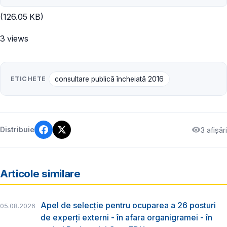
(126.05 KB)
3 views
ETICHETE
consultare publică încheiată 2016
3 afișări
Distribuie
Articole similare
Apel de selecție pentru ocuparea a 26 posturi
05.08.2026
de experți externi - în afara organigramei - în