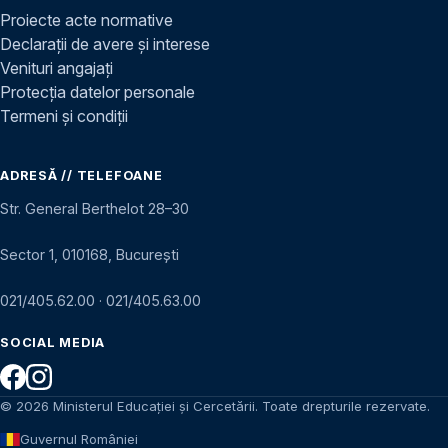
Proiecte acte normative
Declarații de avere și interese
Venituri angajați
Protecția datelor personale
Termeni și condiții
ADRESĂ // TELEFOANE
Str. General Berthelot 28–30
Sector 1, 010168, București
021/405.62.00
·
021/405.63.00
SOCIAL MEDIA
© 2026 Ministerul Educației și Cercetării. Toate drepturile rezervate.
Guvernul României