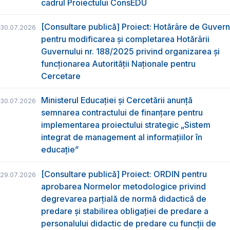
cadrul Proiectului ConsEDU
[Consultare publică] Proiect: Hotărâre de Guvern
30.07.2026
pentru modificarea și completarea Hotărârii
Guvernului nr. 188/2025 privind organizarea şi
funcţionarea Autorităţii Naţionale pentru
Cercetare
Ministerul Educației și Cercetării anunță
30.07.2026
semnarea contractului de finanțare pentru
implementarea proiectului strategic „Sistem
integrat de management al informațiilor în
educație”
[Consultare publică] Proiect: ORDIN pentru
29.07.2026
aprobarea Normelor metodologice privind
degrevarea parțială de normă didactică de
predare şi stabilirea obligaţiei de predare a
personalului didactic de predare cu funcții de