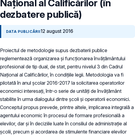
Naţional al Calificărilor (în
dezbatere publică)
12 august 2016
DATA PUBLICĂRII
Proiectul de metodologie supus dezbaterii publice
reglementează organizarea şi funcţionarea învăţământului
profesional de tip dual, de stat, pentru nivelul 3 din Cadrul
Naţional al Calificărilor, în condiţiile legii. Metodologia va fi
pilotată în anul şcolar 2016-2017 la solicitarea operatorilor
economici interesaţi, într-o serie de unităţi de învăţământ
stabilite în urma dialogului dintre şcoli şi operatorii economici.
Conceptul propus prevede, printre altele, implicarea integrală a
agentului economic în procesul de formare profesională a
elevilor, dar şi în deciziile luate în consiliul de administraţie al
şcolii, precum şi acordarea de stimulente financiare elevilor