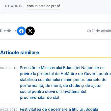
ETICHETE
comunicate de presă
21 de afișări
Distribuie
Articole similare
Precizările Ministerului Educației Naționale cu
06.06.2019
privire la proiectul de Hotărâre de Guvern pentru
stabilirea cuantumului minim pentru bursele de
performanță, de merit, de studiu și de ajutor
social pentru elevii din învățământul
preuniversitar de stat
Festivitatea de decernare a titlului „Şcoală
04.06.2019