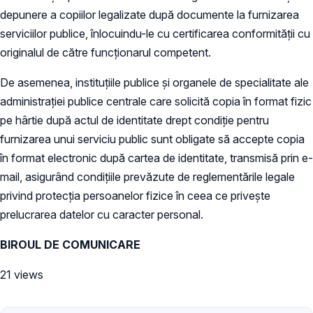
depunere a copiilor legalizate după documente la furnizarea
serviciilor publice, înlocuindu-le cu certificarea conformităţii cu
originalul de către funcţionarul competent.
De asemenea, instituţiile publice şi organele de specialitate ale
administraţiei publice centrale care solicită copia în format fizic
pe hârtie după actul de identitate drept condiţie pentru
furnizarea unui serviciu public sunt obligate să accepte copia
în format electronic după cartea de identitate, transmisă prin e-
mail, asigurând condiţiile prevăzute de reglementările legale
privind protecţia persoanelor fizice în ceea ce priveşte
prelucrarea datelor cu caracter personal.
BIROUL DE COMUNICARE
21 views