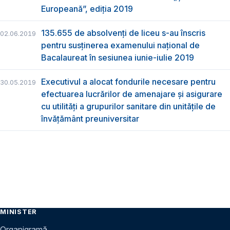
Europeană”, ediția 2019
135.655 de absolvenţi de liceu s-au înscris
02.06.2019
pentru susţinerea examenului naţional de
Bacalaureat în sesiunea iunie-iulie 2019
Executivul a alocat fondurile necesare pentru
30.05.2019
efectuarea lucrărilor de amenajare și asigurare
cu utilități a grupurilor sanitare din unitățile de
învățământ preuniversitar
MINISTER
Organigramă