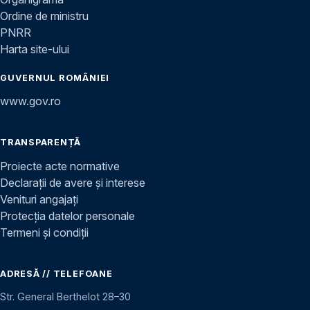
Ordine de ministru
PNRR
Harta site-ului
GUVERNUL ROMÂNIEI
www.gov.ro
TRANSPARENȚĂ
Proiecte acte normative
Declarații de avere și interese
Venituri angajați
Protecția datelor personale
Termeni și condiții
ADRESĂ // TELEFOANE
Str. General Berthelot 28–30