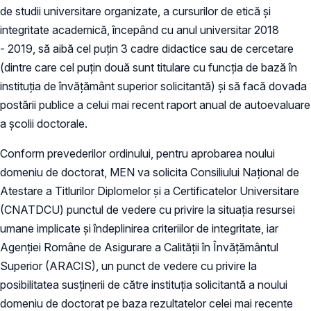
de studii universitare organizate, a cursurilor de etică şi
integritate academică, începând cu anul universitar 2018
- 2019, să aibă cel puțin 3 cadre didactice sau de cercetare
(dintre care cel puțin două sunt titulare cu funcția de bază în
instituția de învăţământ superior solicitantă) și să facă dovada
postării publice a celui mai recent raport anual de autoevaluare
a școlii doctorale.
Conform prevederilor ordinului, pentru aprobarea noului
domeniu de doctorat, MEN va solicita Consiliului Naţional de
Atestare a Titlurilor Diplomelor şi a Certificatelor Universitare
(CNATDCU) punctul de vedere cu privire la situația resursei
umane implicate și îndeplinirea criteriilor de integritate, iar
Agenției Române de Asigurare a Calității în Învățământul
Superior (ARACIS), un punct de vedere cu privire la
posibilitatea susținerii de către instituția solicitantă a noului
domeniu de doctorat pe baza rezultatelor celei mai recente