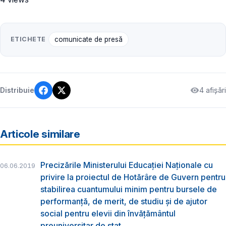
ETICHETE
comunicate de presă
4 afișări
Distribuie
Articole similare
Precizările Ministerului Educației Naționale cu
06.06.2019
privire la proiectul de Hotărâre de Guvern pentru
stabilirea cuantumului minim pentru bursele de
performanță, de merit, de studiu și de ajutor
social pentru elevii din învățământul
preuniversitar de stat