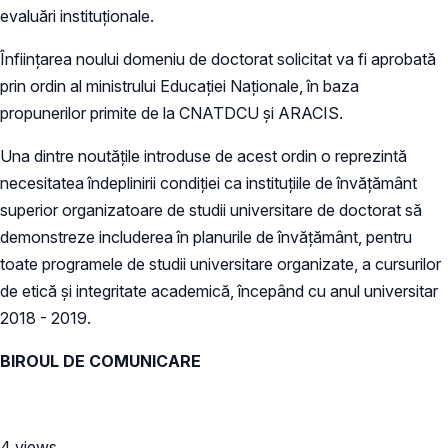
evaluări instituționale.
Înființarea noului domeniu de doctorat solicitat va fi aprobată
prin ordin al ministrului Educației Naționale, în baza
propunerilor primite de la CNATDCU și ARACIS.
Una dintre noutățile introduse de acest ordin o reprezintă
necesitatea îndeplinirii condiției ca instituțiile de învățământ
superior organizatoare de studii universitare de doctorat să
demonstreze includerea în planurile de învăţământ, pentru
toate programele de studii universitare organizate, a cursurilor
de etică şi integritate academică, începând cu anul universitar
2018 - 2019.
BIROUL DE COMUNICARE
4 views