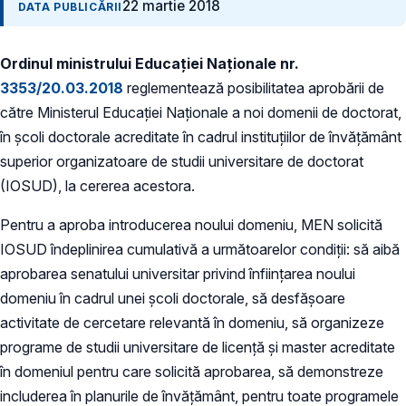
22 martie 2018
DATA PUBLICĂRII
Ordinul ministrului Educației Naționale nr.
3353/20.03.2018
reglementează posibilitatea aprobării de
către Ministerul Educației Naționale a noi domenii de doctorat,
în școli doctorale acreditate în cadrul instituțiilor de învățământ
superior organizatoare de studii universitare de doctorat
(IOSUD), la cererea acestora.
Pentru a aproba introducerea noului domeniu, MEN solicită
IOSUD îndeplinirea cumulativă a următoarelor condiții: să aibă
aprobarea senatului universitar privind înființarea noului
domeniu în cadrul unei școli doctorale, să desfășoare
activitate de cercetare relevantă în domeniu, să organizeze
programe de studii universitare de licenţă și master acreditate
în domeniul pentru care solicită aprobarea, să demonstreze
includerea în planurile de învăţământ, pentru toate programele