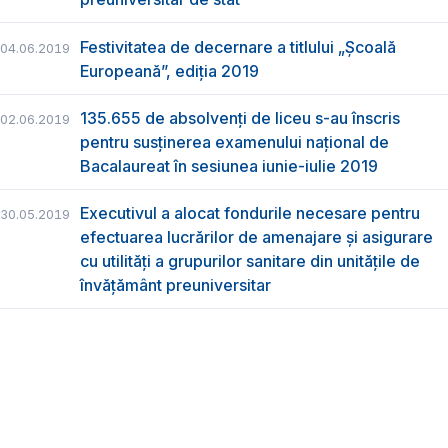
Festivitatea de decernare a titlului „Şcoală
04.06.2019
Europeană”, ediția 2019
135.655 de absolvenţi de liceu s-au înscris
02.06.2019
pentru susţinerea examenului naţional de
Bacalaureat în sesiunea iunie-iulie 2019
Executivul a alocat fondurile necesare pentru
30.05.2019
efectuarea lucrărilor de amenajare și asigurare
cu utilități a grupurilor sanitare din unitățile de
învățământ preuniversitar