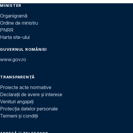
MINISTER
Organigramă
Ordine de ministru
PNRR
Harta site-ului
GUVERNUL ROMÂNIEI
www.gov.ro
TRANSPARENȚĂ
Proiecte acte normative
Declarații de avere și interese
Venituri angajați
Protecția datelor personale
Termeni și condiții