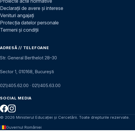
Proiecte acte normative
Declarații de avere și interese
Venituri angajați
Protecția datelor personale
Termeni și condiții
ADRESĂ // TELEFOANE
Str. General Berthelot 28–30
Sector 1, 010168, București
021/405.62.00
·
021/405.63.00
SOCIAL MEDIA
© 2026 Ministerul Educației și Cercetării. Toate drepturile rezervate.
Guvernul României