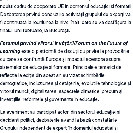
noului cadru de cooperare UE în domeniul educației și formării.
Dezbaterea privind concluziile activității grupului de experți va
fi continuată la reuniunea la nivel înalt, care se va desfășura la
finalul lunii februarie, la București.
Forumul privind viitorul învățării/Forum on the Future of
Learning
este o platformă de discuții cu privire la provocările
cu care se confruntă Europa și impactul acestora asupra
sistemelor de educație și formare. Principalele tematici de
reflecție la ediția din acest an au vizat schimbările
demografice, incluziunea și cetățenia, evoluțiile tehnologice și
viitorul muncii, digitalizarea, aspectele climatice, precum și
investițiile, reformele și guvernanța în educație.
La eveniment au participat actori din sectorul educației și
decidenți politici, dezbaterile având la bază constatările
Grupului independent de experți în domeniul educației și