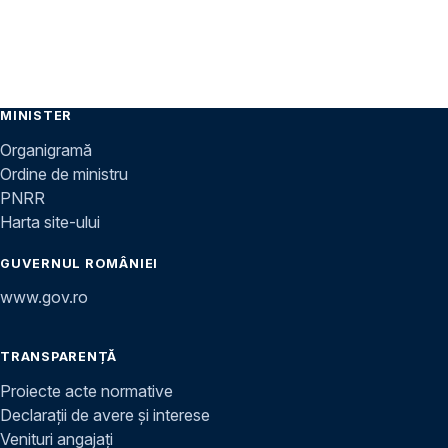
MINISTER
Organigramă
Ordine de ministru
PNRR
Harta site-ului
GUVERNUL ROMÂNIEI
www.gov.ro
TRANSPARENȚĂ
Proiecte acte normative
Declarații de avere și interese
Venituri angajați