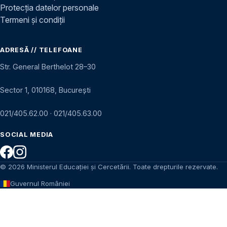
Protecția datelor personale
Termeni și condiții
ADRESĂ // TELEFOANE
Str. General Berthelot 28–30
Sector 1, 010168, București
021/405.62.00
·
021/405.63.00
SOCIAL MEDIA
© 2026 Ministerul Educației și Cercetării. Toate drepturile rezervate.
Guvernul României