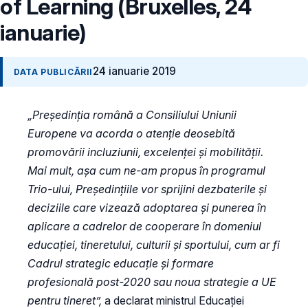
of Learning (Bruxelles, 24
ianuarie)
24 ianuarie 2019
DATA PUBLICĂRII
„Președinția română a Consiliului Uniunii
Europene va acorda o atenție deosebită
promovării incluziunii, excelenței și mobilității.
Mai mult, așa cum ne-am propus în programul
Trio-ului, Președințiile vor sprijini dezbaterile și
deciziile care vizează adoptarea și punerea în
aplicare a cadrelor de cooperare în domeniul
educației, tineretului, culturii și sportului, cum ar fi
Cadrul strategic educație și formare
profesională post-2020 sau noua strategie a UE
pentru tineret”,
a declarat ministrul Educației