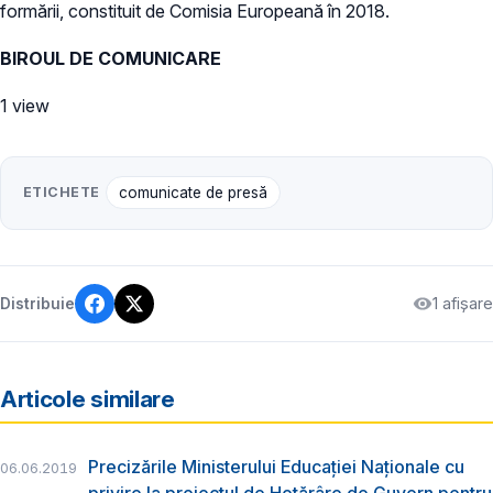
formării, constituit de Comisia Europeană în 2018.
BIROUL DE COMUNICARE
1 view
ETICHETE
comunicate de presă
1 afișare
Distribuie
Articole similare
Precizările Ministerului Educației Naționale cu
06.06.2019