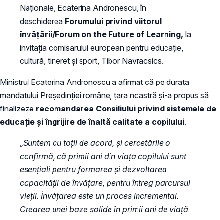
Naționale, Ecaterina Andronescu, în
deschiderea
Forumului privind viitorul
învățării/
Forum on the Future of Learning
,
la
invitația comisarului european pentru educație,
cultură, tineret și sport, Tibor Navracsics.
Ministrul Ecaterina Andronescu a afirmat că pe durata
mandatului Președinției române, țara noastră și-a propus să
finalizeze
recomandarea Consiliului privind sistemele de
educație și îngrijire de înaltă calitate a copilului
.
„Suntem cu toții de acord, și cercetările o
confirmă, că primii ani din viața copilului sunt
esențiali pentru formarea și dezvoltarea
capacității de învățare, pentru întreg parcursul
vieții. Învățarea este un proces incremental.
Crearea unei baze solide în primii ani de viață