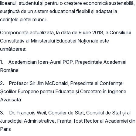
liceanul, studentul și pentru o creștere economică sustenabilă,
susținută de un sistem educațional flexibil și adaptat la
cerințele pieței muncii.
Componența actualizată, la data de 9 iulie 2018, a Consiliului
Consultativ al Ministerului Educației Naționale este
următoarea:
1. Academician Ioan-Aurel POP, Președintele Academiei
Române
2. Profesor Sir Jim McDonald, Președinte al Conferinței
Școlilor Europene pentru Educație și Cercetare în Inginerie
Avansată
3. Dr. François Weil, Consilier de Stat, Consiliul de Stat și al
Jurisdicției Administrative, Franța, fost Rector al Academiei din
Paris