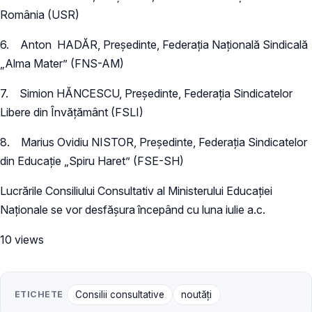
România (USR)
6. Anton HADĂR, Președinte, Federația Națională Sindicală
„Alma Mater” (FNS-AM)
7. Simion HĂNCESCU, Președinte, Federația Sindicatelor
Libere din Învățământ (FSLI)
8. Marius Ovidiu NISTOR, Președinte, Federația Sindicatelor
din Educație „Spiru Haret” (FSE-SH)
Lucrările Consiliului Consultativ al Ministerului Educației
Naționale se vor desfășura începând cu luna iulie a.c.
10 views
ETICHETE
Consilii consultative
noutăți