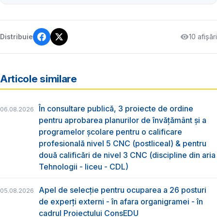
10 afișări
Distribuie
Articole similare
În consultare publică, 3 proiecte de ordine
06.08.2026
pentru aprobarea planurilor de învățământ și a
programelor școlare pentru o calificare
profesională nivel 5 CNC (postliceal) & pentru
două calificări de nivel 3 CNC (discipline din aria
Tehnologii - liceu - CDL)
Apel de selecție pentru ocuparea a 26 posturi
05.08.2026
de experți externi - în afara organigramei - în
cadrul Proiectului ConsEDU