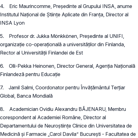
4. Eric Maurincomme, Președinte al Grupului INSA, anume
Institutul Național de Științe Aplicate din Franța, Director al
INSA Lyon
5. Profesor dr. Jukka Mönkkönen, Președinte al UNIFI,
organizație co-operațională a universităților din Finlanda,
Rector al Universității Finlandei de Est
6. Olli-Pekka Heinonen, Director General, Agenția Națională
Finlandeză pentru Educație
7. Jamil Salmi, Coordonator pentru Învățământul Terțiar
Global, Banca Mondială
8. Academician Ovidiu Alexandru BĂJENARU, Membru
corespondent al Academiei Române, Director al
Departamentului de Neuroștiințe Clinice din Universitatea de
Medicină și Farmacie „Carol Davila” București - Facultatea de