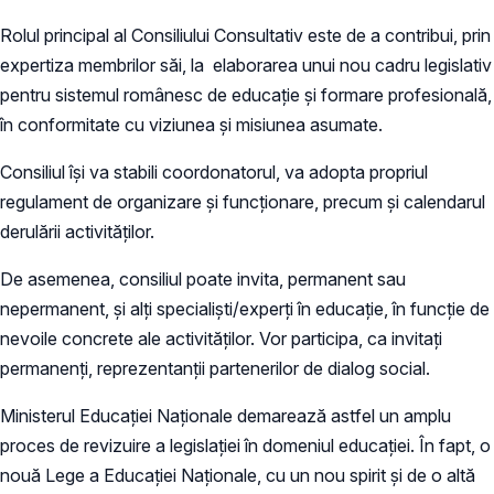
Rolul principal al Consiliului Consultativ este de a contribui, prin
expertiza membrilor săi, la elaborarea unui nou cadru legislativ
pentru sistemul românesc de educație și formare profesională,
în conformitate cu viziunea și misiunea asumate.
Consiliul își va stabili coordonatorul, va adopta propriul
regulament de organizare și funcționare, precum și calendarul
derulării activităților.
De asemenea, consiliul poate invita, permanent sau
nepermanent, și alți specialiști/experți în educație, în funcție de
nevoile concrete ale activităților. Vor participa, ca invitați
permanenți, reprezentanții partenerilor de dialog social.
Ministerul Educației Naționale demarează astfel un amplu
proces de revizuire a legislației în domeniul educației. În fapt, o
nouă Lege a Educației Naționale, cu un nou spirit și de o altă