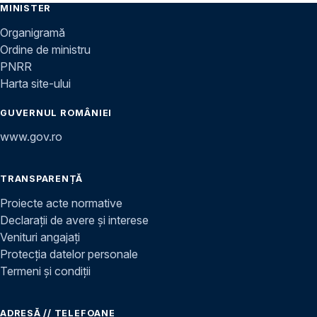
MINISTER
Organigramă
Ordine de ministru
PNRR
Harta site-ului
GUVERNUL ROMÂNIEI
www.gov.ro
TRANSPARENȚĂ
Proiecte acte normative
Declarații de avere și interese
Venituri angajați
Protecția datelor personale
Termeni și condiții
ADRESĂ // TELEFOANE