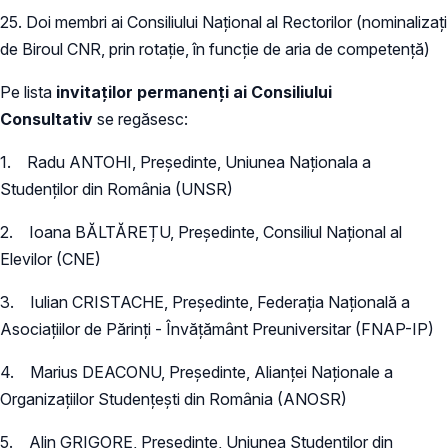
25. Doi membri ai Consiliului Național al Rectorilor (nominalizați
de Biroul CNR, prin rotație, în funcție de aria de competență)
Pe lista
invitaților permanenți ai Consiliului
Consultativ
se regăsesc:
1. Radu ANTOHI, Președinte, Uniunea Naționala a
Studenților din România (UNSR)
2. Ioana BĂLTĂREȚU, Președinte, Consiliul Național al
Elevilor (CNE)
3. Iulian CRISTACHE, Președinte, Federația Națională a
Asociațiilor de Părinți - Învățământ Preuniversitar (FNAP-IP)
4. Marius DEACONU, Președinte, Alianței Naționale a
Organizațiilor Studențești din România (ANOSR)
5. Alin GRIGORE, Președinte, Uniunea Studenților din