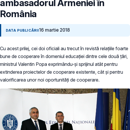
ambasadorul Armeniei în
România
16 martie 2018
DATA PUBLICĂRII
Cu acest prilej, cei doi oficiali au trecut în revistă relațiile foarte
bune de cooperare în domeniul educației dintre cele două țări,
ministrul Valentin Popa exprimându-și sprijinul atât pentru
extinderea proiectelor de cooperare existente, cât și pentru
valorificarea unor noi oportunități de cooperare.