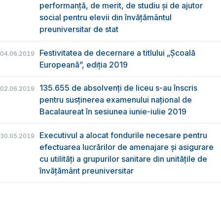
performanță, de merit, de studiu și de ajutor
social pentru elevii din învățământul
preuniversitar de stat
Festivitatea de decernare a titlului „Şcoală
04.06.2019
Europeană”, ediția 2019
135.655 de absolvenţi de liceu s-au înscris
02.06.2019
pentru susţinerea examenului naţional de
Bacalaureat în sesiunea iunie-iulie 2019
Executivul a alocat fondurile necesare pentru
30.05.2019
efectuarea lucrărilor de amenajare și asigurare
cu utilități a grupurilor sanitare din unitățile de
învățământ preuniversitar