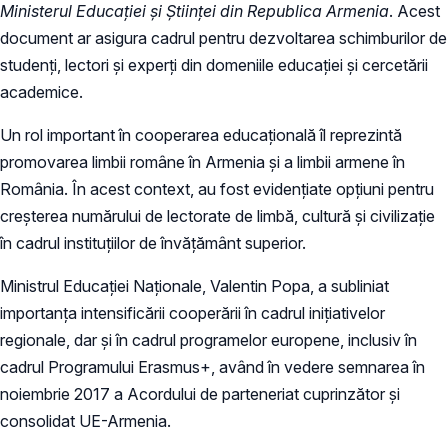
Ministerul Educației și Științei din Republica Armenia
. Acest
document ar asigura cadrul pentru dezvoltarea schimburilor de
studenți, lectori și experți din domeniile educației și cercetării
academice.
Un rol important în cooperarea educațională îl reprezintă
promovarea limbii române în Armenia și a limbii armene în
România. În acest context, au fost evidențiate opțiuni pentru
creșterea numărului de lectorate de limbă, cultură și civilizație
în cadrul instituțiilor de învățământ superior.
Ministrul Educației Naționale, Valentin Popa, a subliniat
importanța intensificării cooperării în cadrul iniţiativelor
regionale, dar și în cadrul programelor europene, inclusiv în
cadrul Programului Erasmus+, având în vedere semnarea în
noiembrie 2017 a Acordului de parteneriat cuprinzător și
consolidat UE-Armenia.