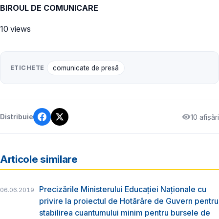
BIROUL DE COMUNICARE
10 views
ETICHETE
comunicate de presă
10 afișări
Distribuie
Articole similare
Precizările Ministerului Educației Naționale cu
06.06.2019
privire la proiectul de Hotărâre de Guvern pentru
stabilirea cuantumului minim pentru bursele de