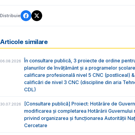
Distribuie
Articole similare
În consultare publică, 3 proiecte de ordine pent
06.08.2026
planurilor de învățământ și a programelor școlar
calificare profesională nivel 5 CNC (postliceal) 
calificări de nivel 3 CNC (discipline din aria Tehno
CDL)
[Consultare publică] Proiect: Hotărâre de Guvern
30.07.2026
modificarea și completarea Hotărârii Guvernului 
privind organizarea şi funcţionarea Autorităţii Na
Cercetare