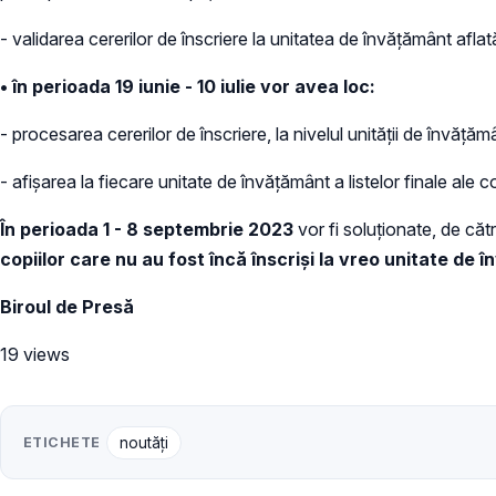
- validarea cererilor de înscriere la unitatea de învățământ aflată
• în perioada 19 iunie - 10 iulie vor avea loc:
- procesarea cererilor de înscriere, la nivelul unității de învățămâ
- afișarea la fiecare unitate de învățământ a listelor finale ale co
În perioada 1 - 8 septembrie 2023
vor fi soluționate, de că
copiilor care nu au fost încă înscriși la vreo unitate de
Biroul de Presă
19 views
ETICHETE
noutăți