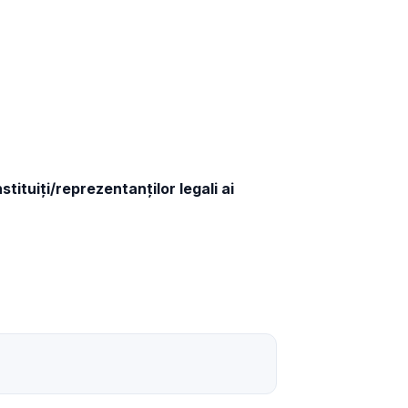
nstituiți/reprezentanților legali ai