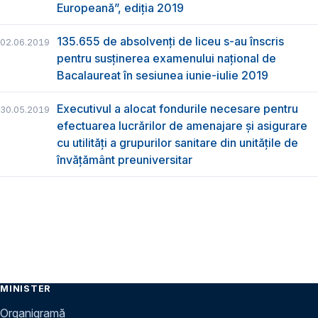
Europeană”, ediția 2019
135.655 de absolvenţi de liceu s-au înscris
02.06.2019
pentru susţinerea examenului naţional de
Bacalaureat în sesiunea iunie-iulie 2019
Executivul a alocat fondurile necesare pentru
30.05.2019
efectuarea lucrărilor de amenajare și asigurare
cu utilități a grupurilor sanitare din unitățile de
învățământ preuniversitar
MINISTER
Organigramă