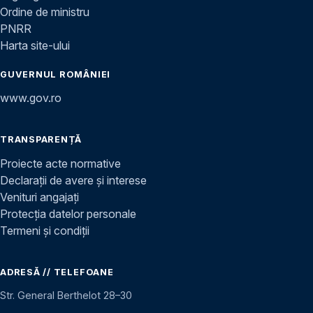
Ordine de ministru
PNRR
Harta site-ului
GUVERNUL ROMÂNIEI
www.gov.ro
TRANSPARENȚĂ
Proiecte acte normative
Declarații de avere și interese
Venituri angajați
Protecția datelor personale
Termeni și condiții
ADRESĂ // TELEFOANE
Str. General Berthelot 28–30