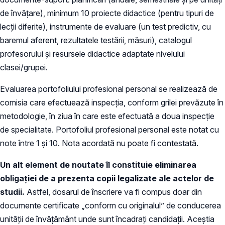
de învăţare), minimum 10 proiecte didactice (pentru tipuri de
lecţii diferite), instrumente de evaluare (un test predictiv, cu
baremul aferent, rezultatele testării, măsuri), catalogul
profesorului şi resursele didactice adaptate nivelului
clasei/grupei.
Evaluarea portofoliului profesional personal se realizează de
comisia care efectuează inspecția, conform grilei prevăzute în
metodologie, în ziua în care este efectuată a doua inspecţie
de specialitate. Portofoliul profesional personal este notat cu
note între 1 şi 10. Nota acordată nu poate fi contestată.
Un alt element de noutate îl constituie eliminarea
obligației de a prezenta copii legalizate ale actelor de
studii.
Astfel, dosarul de înscriere va fi compus doar din
documente certificate „conform cu originalul” de conducerea
unității de învățământ unde sunt încadrați candidaţii. Aceştia