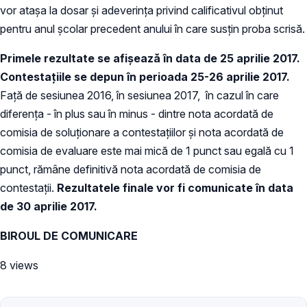
vor atașa la dosar și adeverința privind calificativul obținut
pentru anul școlar precedent anului în care susțin proba scrisă.
Primele rezultate se afișează în data de 25 aprilie 2017.
Contestațiile se depun în perioada 25-26 aprilie 2017.
Faţă de sesiunea 2016, în sesiunea 2017, în cazul în care
diferenţa - în plus sau în minus - dintre nota acordată de
comisia de soluţionare a contestaţiilor şi nota acordată de
comisia de evaluare este mai mică de 1 punct sau egală cu 1
punct, rămâne definitivă nota acordată de comisia de
contestaţii.
Rezultatele finale vor fi comunicate în data
de 30 aprilie 2017.
BIROUL DE COMUNICARE
8 views