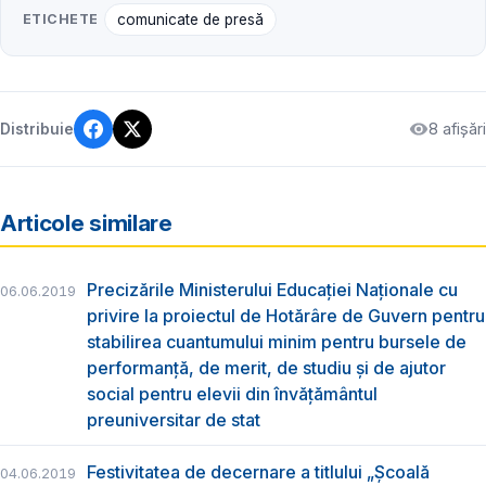
ETICHETE
comunicate de presă
8 afișări
Distribuie
Articole similare
Precizările Ministerului Educației Naționale cu
06.06.2019
privire la proiectul de Hotărâre de Guvern pentru
stabilirea cuantumului minim pentru bursele de
performanță, de merit, de studiu și de ajutor
social pentru elevii din învățământul
preuniversitar de stat
Festivitatea de decernare a titlului „Şcoală
04.06.2019