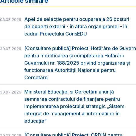
Articole similare
Apel de selecție pentru ocuparea a 26 posturi
05.08.2026
de experți externi - în afara organigramei - în
cadrul Proiectului ConsEDU
[Consultare publică] Proiect: Hotărâre de Guvern
30.07.2026
pentru modificarea și completarea Hotărârii
Guvernului nr. 188/2025 privind organizarea şi
funcţionarea Autorităţii Naţionale pentru
Cercetare
Ministerul Educației și Cercetării anunță
30.07.2026
semnarea contractului de finanțare pentru
implementarea proiectului strategic „Sistem
integrat de management al informațiilor în
educație”
[Consultare publică] Proiect: ORDIN pentru
29.07.2026