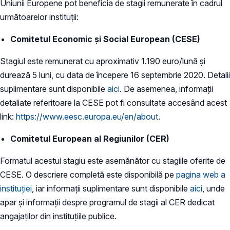
Uniunii Europene pot beneficia de stagii remunerate în cadrul
următoarelor instituții:
Comitetul Economic și Social European
(CESE)
Stagiul este remunerat cu aproximativ 1.190 euro/lună și
durează 5 luni, cu data de începere 16 septembrie 2020. Detalii
suplimentare sunt disponibile
aici
. De asemenea, informații
detaliate referitoare la CESE pot fi consultate accesând acest
link:
https://www.eesc.europa.eu/en/about
.
Comitetul European al Regiunilor
(CER)
Formatul acestui stagiu este asemănător cu stagiile oferite de
CESE. O descriere completă este disponibilă pe
pagina web a
instituției
, iar informații suplimentare sunt disponibile
aici
, unde
apar și informații despre programul de stagii al CER dedicat
angajaților din instituțiile publice.