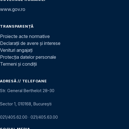
www.gov.ro
TRANSPARENȚĂ
Proiecte acte normative
Declarații de avere și interese
Venituri angajați
Protecția datelor personale
Termeni și condiții
ADRESĂ // TELEFOANE
Str. General Berthelot 28–30
Sector 1, 010168, București
021/405.62.00
·
021/405.63.00