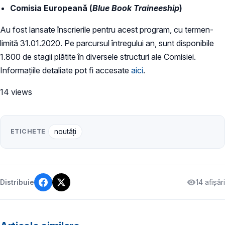
Comisia Europeană (
Blue Book Traineeship
)
Au fost lansate înscrierile pentru acest program, cu termen-
limită 31.01.2020. Pe parcursul întregului an, sunt disponibile
1.800 de stagii plătite în diversele structuri ale Comisiei.
Informațiile detaliate pot fi accesate
aici
.
14 views
ETICHETE
noutăți
14 afișări
Distribuie