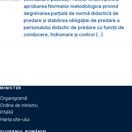
aprobarea Normelor metodologice privind
degrevarea parțială de normă didactică de
predare şi stabilirea obligaţiei de predare a
personalului didactic de predare cu funcții de
conducere, îndrumare și control (...)
MINISTER
Organigramă
Ordine de ministru
PNRR
Harta site-ului
GUVERNUL ROMÂNIEI