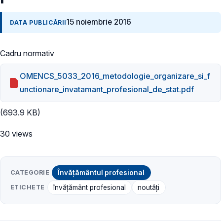
15 noiembrie 2016
DATA PUBLICĂRII
Cadru normativ
OMENCS_5033_2016_metodologie_organizare_si_f
unctionare_invatamant_profesional_de_stat.pdf
(693.9 KB)
30 views
CATEGORIE
Învățământul profesional
ETICHETE
învățământ profesional
noutăți