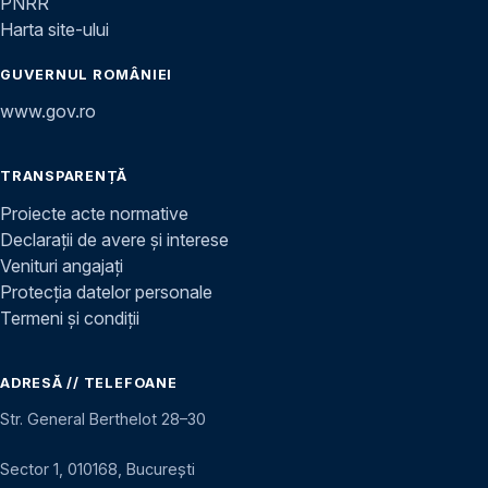
PNRR
Harta site-ului
GUVERNUL ROMÂNIEI
www.gov.ro
TRANSPARENȚĂ
Proiecte acte normative
Declarații de avere și interese
Venituri angajați
Protecția datelor personale
Termeni și condiții
ADRESĂ // TELEFOANE
Str. General Berthelot 28–30
Sector 1, 010168, București