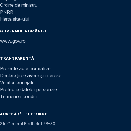
Ordine de ministru
PNRR
Harta site-ului
GUVERNUL ROMÂNIEI
www.gov.ro
TRANSPARENȚĂ
Proiecte acte normative
Declarații de avere și interese
Venituri angajați
Protecția datelor personale
Termeni și condiții
ADRESĂ // TELEFOANE
Str. General Berthelot 28–30