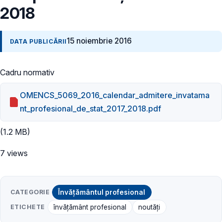
2018
15 noiembrie 2016
DATA PUBLICĂRII
Cadru normativ
OMENCS_5069_2016_calendar_admitere_invatama
nt_profesional_de_stat_2017_2018.pdf
(1.2 MB)
7 views
CATEGORIE
Învățământul profesional
ETICHETE
învățământ profesional
noutăți