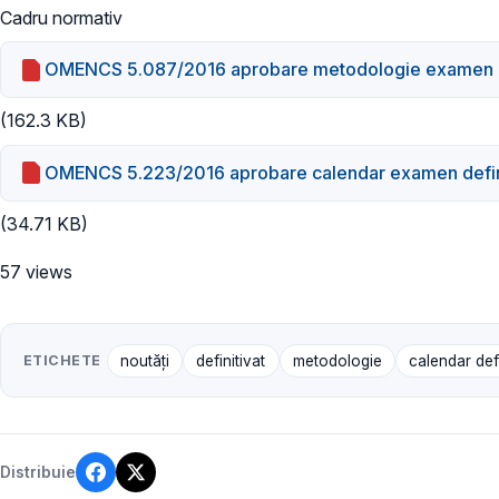
Cadru normativ
OMENCS 5.087/2016 aprobare metodologie examen de
(162.3 KB)
OMENCS 5.223/2016 aprobare calendar examen defin
(34.71 KB)
57 views
ETICHETE
noutăți
definitivat
metodologie
calendar defi
Distribuie