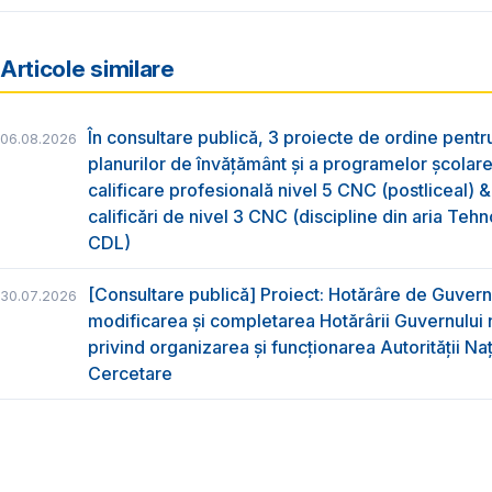
Articole similare
În consultare publică, 3 proiecte de ordine pent
06.08.2026
planurilor de învățământ și a programelor școlar
calificare profesională nivel 5 CNC (postliceal) 
calificări de nivel 3 CNC (discipline din aria Tehno
CDL)
[Consultare publică] Proiect: Hotărâre de Guvern
30.07.2026
modificarea și completarea Hotărârii Guvernului 
privind organizarea şi funcţionarea Autorităţii Na
Cercetare