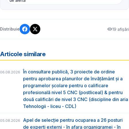
de alertă
19 afișări
Distribuie
Articole similare
În consultare publică, 3 proiecte de ordine
06.08.2026
pentru aprobarea planurilor de învățământ și a
programelor școlare pentru o calificare
profesională nivel 5 CNC (postliceal) & pentru
două calificări de nivel 3 CNC (discipline din aria
Tehnologii - liceu - CDL)
Apel de selecție pentru ocuparea a 26 posturi
05.08.2026
de experți externi - în afara organigramei - în