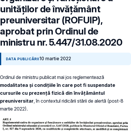
unităţilor de învăţământ
preuniversitar (ROFUIP),
aprobat prin Ordinul de
ministru nr. 5.447/31.08.2020
10 martie 2022
DATA PUBLICĂRII
Ordinul de ministru publicat mai jos reglementează
modalitatea și condițiile în care pot fi suspendate
cursurile cu prezență fizică din învățământul
preuniversitar
, în contextul ridicării stării de alertă (post-8
martie 2022).