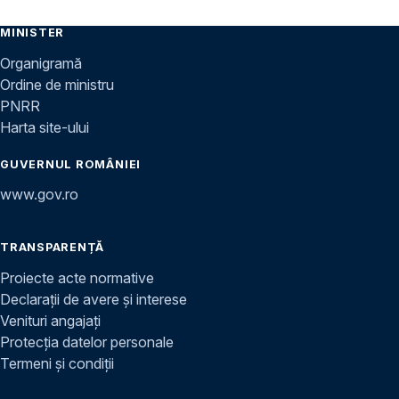
MINISTER
Organigramă
Ordine de ministru
PNRR
Harta site-ului
GUVERNUL ROMÂNIEI
www.gov.ro
TRANSPARENȚĂ
Proiecte acte normative
Declarații de avere și interese
Venituri angajați
Protecția datelor personale
Termeni și condiții