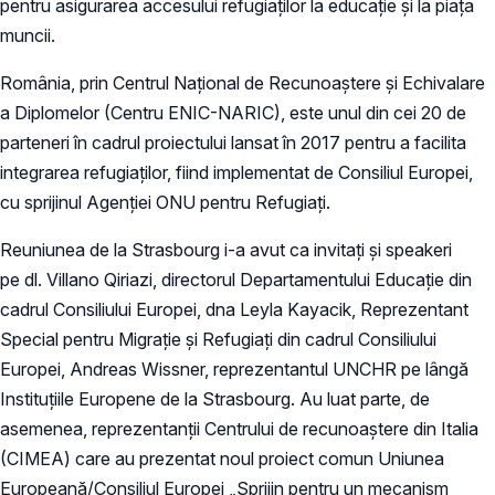
pentru asigurarea accesului refugiaților la educație și la piața
muncii.
România, prin Centrul Național de Recunoaștere și Echivalare
a Diplomelor (Centru ENIC-NARIC), este unul din cei 20 de
parteneri în cadrul proiectului lansat în 2017 pentru a facilita
integrarea refugiaților, fiind implementat de Consiliul Europei,
cu sprijinul Agenţiei ONU pentru Refugiaţi.
Reuniunea de la Strasbourg i-a avut ca invitați și speakeri
pe dl. Villano Qiriazi, directorul Departamentului Educație din
cadrul Consiliului Europei, dna Leyla Kayacik, Reprezentant
Special pentru Migrație și Refugiați din cadrul Consiliului
Europei, Andreas Wissner, reprezentantul UNCHR pe lângă
Instituțiile Europene de la Strasbourg. Au luat parte, de
asemenea, reprezentanții Centrului de recunoaștere din Italia
(CIMEA) care au prezentat noul proiect comun Uniunea
Europeană/Consiliul Europei „Sprijin pentru un mecanism