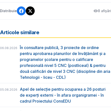
8 afișări
Distribuie
Articole similare
În consultare publică, 3 proiecte de ordine
06.08.2026
pentru aprobarea planurilor de învățământ și a
programelor școlare pentru o calificare
profesională nivel 5 CNC (postliceal) & pentru
două calificări de nivel 3 CNC (discipline din aria
Tehnologii - liceu - CDL)
Apel de selecție pentru ocuparea a 26 posturi
05.08.2026
de experți externi - în afara organigramei - în
cadrul Proiectului ConsEDU