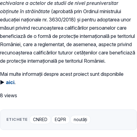
echivalare a actelor de studii de nivel preuniversitar
obținute în străinătate
(aprobată prin Ordinul ministrului
educației naționale nr. 3630/2018) și pentru adoptarea unor
măsuri privind recunoașterea calificărilor persoanelor care
beneficiază de o formă de protecție internațională pe teritoriul
României, care a reglementat, de asemenea, aspecte privind
recunoașterea calificărilor tuturor cetățenilor care beneficiază
de protecție internațională pe teritoriul României.
Mai multe informații despre acest proiect sunt disponibile
►
aici
.
8 views
ETICHETE
CNRED
EQPR
noutăți