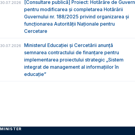
[Consultare publică] Proiect: Hotărâre de Guvern
30.07.2026
pentru modificarea și completarea Hotărârii
Guvernului nr. 188/2025 privind organizarea şi
funcţionarea Autorităţii Naţionale pentru
Cercetare
Ministerul Educației și Cercetării anunță
30.07.2026
semnarea contractului de finanțare pentru
implementarea proiectului strategic „Sistem
integrat de management al informațiilor în
educație”
MINISTER