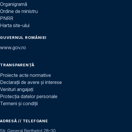
Organigramă
Ordine de ministru
PNRR
Harta site-ului
GUVERNUL ROMÂNIEI
www.gov.ro
TRANSPARENȚĂ
Proiecte acte normative
Declarații de avere și interese
Venituri angajați
Protecția datelor personale
Termeni și condiții
ADRESĂ // TELEFOANE
Str. General Berthelot 28–30