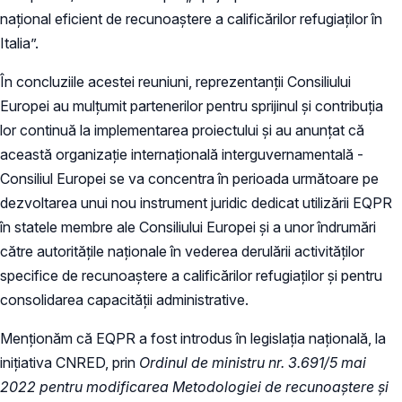
național eficient de recunoaștere a calificărilor refugiaților în
Italia”.
În concluziile acestei reuniuni, reprezentanții Consiliului
Europei au mulțumit partenerilor pentru sprijinul și contribuția
lor continuă la implementarea proiectului și au anunțat că
această organizație internațională interguvernamentală -
Consiliul Europei se va concentra în perioada următoare pe
dezvoltarea unui nou instrument juridic dedicat utilizării EQPR
în statele membre ale Consiliului Europei și a unor îndrumări
către autoritățile naționale în vederea derulării activităților
specifice de recunoaștere a calificărilor refugiaților și pentru
consolidarea capacității administrative.
Menționăm că EQPR a fost introdus în legislația națională, la
inițiativa CNRED, prin
Ordinul de ministru nr. 3.691/5 mai
2022 pentru modificarea Metodologiei de recunoaștere și