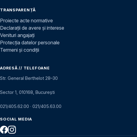
TRANSPARENȚĂ
Proiecte acte normative
Declarații de avere și interese
Venituri angajați
Protecția datelor personale
Termeni și condiții
ADRESĂ // TELEFOANE
Str. General Berthelot 28–30
Sector 1, 010168, București
021/405.62.00
·
021/405.63.00
SOCIAL MEDIA