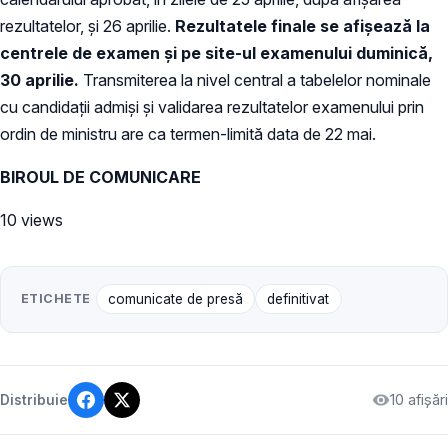
rezultatelor, şi 26 aprilie.
Rezultatele finale se afişează la
centrele de examen şi pe site-ul examenului duminică,
30 aprilie.
Transmiterea la nivel central a tabelelor nominale
cu candidaţii admişi şi validarea rezultatelor examenului prin
ordin de ministru are ca termen-limită data de 22 mai.
BIROUL DE COMUNICARE
10 views
ETICHETE
comunicate de presă
definitivat
10 afișări
Distribuie