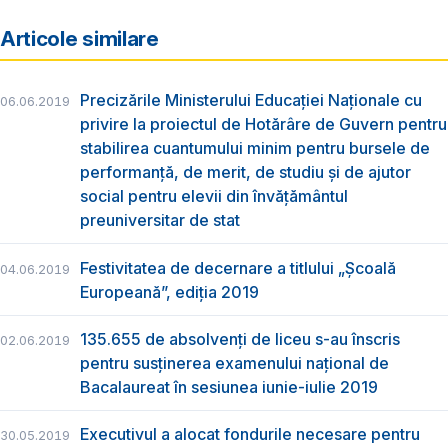
Articole similare
Precizările Ministerului Educației Naționale cu
06.06.2019
privire la proiectul de Hotărâre de Guvern pentru
stabilirea cuantumului minim pentru bursele de
performanță, de merit, de studiu și de ajutor
social pentru elevii din învățământul
preuniversitar de stat
Festivitatea de decernare a titlului „Şcoală
04.06.2019
Europeană”, ediția 2019
135.655 de absolvenţi de liceu s-au înscris
02.06.2019
pentru susţinerea examenului naţional de
Bacalaureat în sesiunea iunie-iulie 2019
Executivul a alocat fondurile necesare pentru
30.05.2019