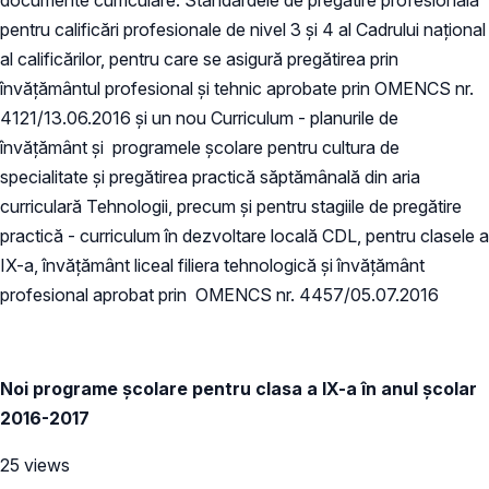
pentru calificări profesionale de nivel 3 și 4 al Cadrului național
al calificărilor, pentru care se asigură pregătirea prin
învățământul profesional și tehnic aprobate prin OMENCS nr.
4121/13.06.2016 și un nou Curriculum - planurile de
învăţământ şi programele şcolare pentru cultura de
specialitate şi pregătirea practică săptămânală din aria
curriculară Tehnologii, precum şi pentru stagiile de pregătire
practică - curriculum în dezvoltare locală CDL, pentru clasele a
IX-a, învăţământ liceal filiera tehnologică şi învăţământ
profesional aprobat prin OMENCS nr. 4457/05.07.2016
Noi programe școlare pentru clasa a IX-a în anul școlar
2016-2017
25 views