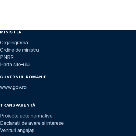
MINISTER
Organigramă
Ordine de ministru
PNRR
Harta site-ului
GUVERNUL ROMÂNIEI
www.gov.ro
TRANSPARENȚĂ
Proiecte acte normative
Declarații de avere și interese
Venituri angajați