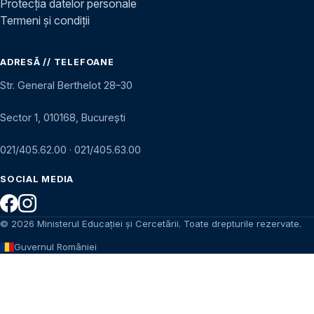
Protecția datelor personale
Termeni și condiții
ADRESĂ // TELEFOANE
Str. General Berthelot 28–30
Sector 1, 010168, București
021/405.62.00
·
021/405.63.00
SOCIAL MEDIA
© 2026 Ministerul Educației și Cercetării. Toate drepturile rezervate.
Guvernul României