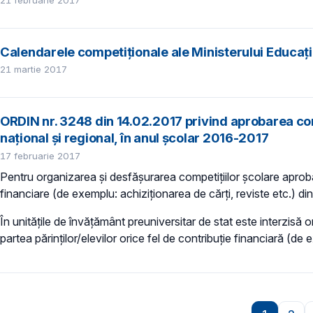
21 februarie 2017
Calendarele competiționale ale Ministerului Educaț
21 martie 2017
ORDIN nr. 3248 din 14.02.2017 privind aprobarea comp
național și regional, în anul școlar 2016-2017
17 februarie 2017
Pentru organizarea și desfășurarea competițiilor școlare aprobat
financiare (de exemplu: achiziționarea de cărți, reviste etc.) din 
În unitățile de învățământ preuniversitar de stat este interzisă 
partea părinților/elevilor orice fel de contribuție financiară (de 
Paginare