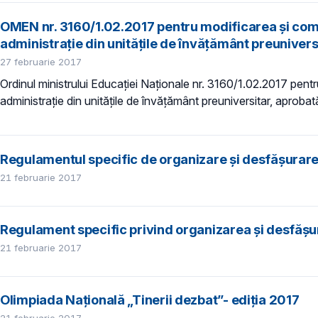
OMEN nr. 3160/1.02.2017 pentru modificarea şi comp
administraţie din unităţile de învăţământ preuniver
27 februarie 2017
Ordinul ministrului Educaţiei Naţionale nr. 3160/1.02.2017 pent
administraţie din unităţile de învăţământ preuniversitar, aprobat
Regulamentul specific de organizare şi desfășurar
21 februarie 2017
Regulament specific privind organizarea și desfășu
21 februarie 2017
Olimpiada Națională „Tinerii dezbat”- ediția 2017