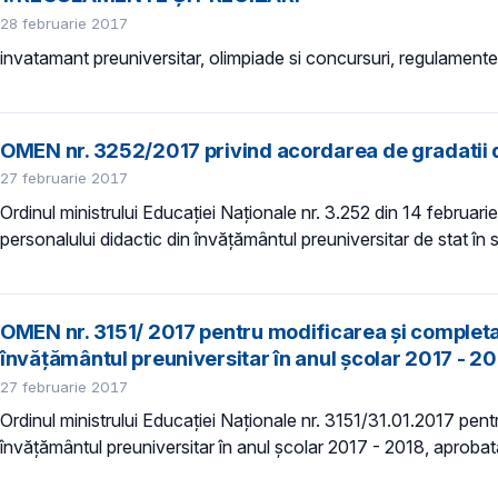
28 februarie 2017
invatamant preuniversitar, olimpiade si concursuri, regulamente 
OMEN nr. 3252/2017 privind acordarea de gradatii 
27 februarie 2017
Ordinul ministrului Educației Naționale nr. 3.252 din 14 februari
personalului didactic din învățământul preuniversitar de stat în s
OMEN nr. 3151/ 2017 pentru modificarea şi completa
învăţământul preuniversitar în anul şcolar 2017 - 
27 februarie 2017
Ordinul ministrului Educației Naționale nr. 3151/31.01.2017 pen
învăţământul preuniversitar în anul şcolar 2017 - 2018, aprobată p