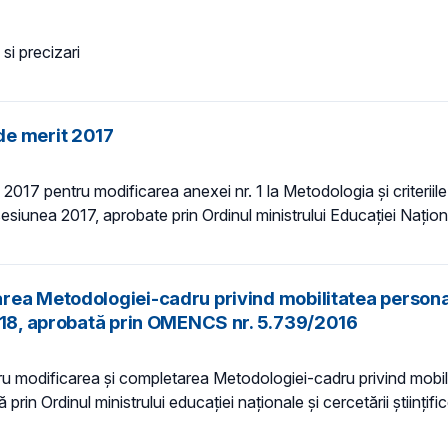
si precizari
de merit 2017
e 2017 pentru modificarea anexei nr. 1 la Metodologia şi criteriil
esiunea 2017, aprobate prin Ordinul ministrului Educației Național
rea Metodologiei-cadru privind mobilitatea personal
2018, aprobată prin OMENCS nr. 5.739/2016
tru modificarea şi completarea Metodologiei-cadru privind mobili
rin Ordinul ministrului educaţiei naţionale şi cercetării ştiinţif