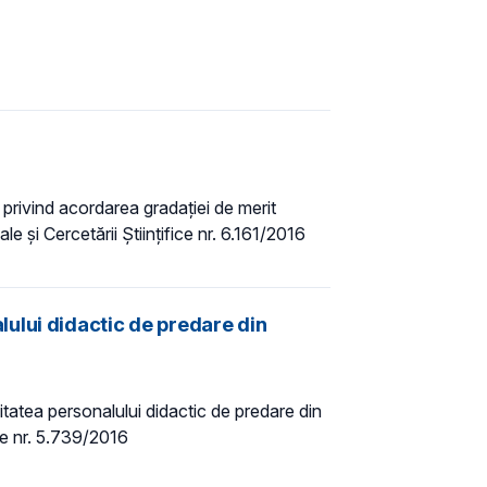
e privind acordarea gradației de merit
e şi Cercetării Științifice nr. 6.161/2016
ului didactic de predare din
tatea personalului didactic de predare din
ice nr. 5.739/2016