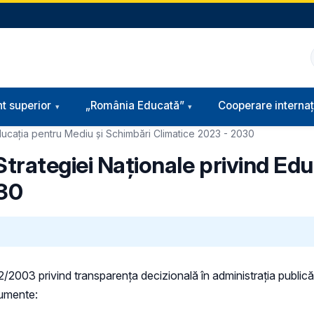
t superior
„România Educată”
Cooperare internaț
Educația pentru Mediu și Schimbări Climatice 2023 - 2030
Strategiei Naționale privind Ed
030
 52/2003 privind transparenţa decizională în administraţia publică,
cumente: