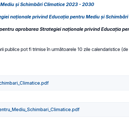
u Mediu și Schimbări Climatice 2023 - 2030
giei naționale privind Educația pentru Mediu și Schimbări
pentru aprobarea Strategiei naționale privind Educația pe
ii publice pot fi trimise în următoarele 10 zile calendaristice (de
chimbari_Climatice.pdf
entru_Mediu_Schimbari_Climatice.pdf