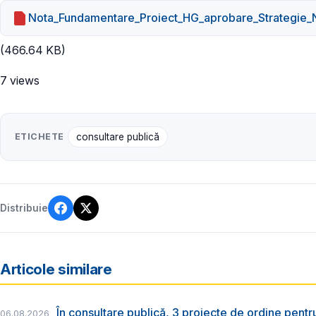
Nota_Fundamentare_Proiect_HG_aprobare_Strategie_N
(466.64 KB)
7 views
ETICHETE
consultare publică
Distribuie
Articole similare
În consultare publică, 3 proiecte de ordine pent
06.08.2026