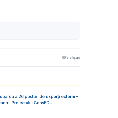
3 afișări
uparea a 26 posturi de experți externi -
 cadrul Proiectului ConsEDU