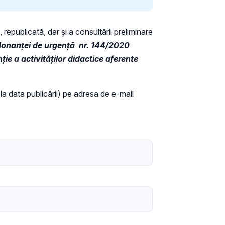
 republicată, dar și a consultării preliminare
donanţei de urgenţă nr. 144/2020
ie a activităţilor didactice aferente
 la data publicării) pe adresa de e-mail