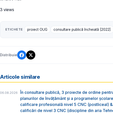
3 views
ETICHETE
proiect OUG
consultare publică încheiată [2022]
Distribuie
Articole similare
În consultare publică, 3 proiecte de ordine pent
06.08.2026
planurilor de învățământ și a programelor școlar
calificare profesională nivel 5 CNC (postliceal) 
calificări de nivel 3 CNC (discipline din aria Tehno