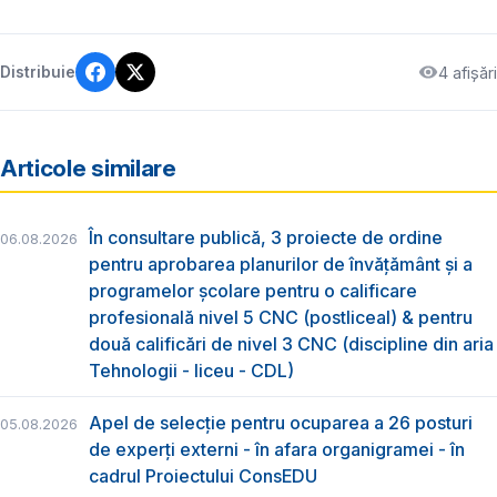
4 afișări
Distribuie
Articole similare
În consultare publică, 3 proiecte de ordine
06.08.2026
pentru aprobarea planurilor de învățământ și a
programelor școlare pentru o calificare
profesională nivel 5 CNC (postliceal) & pentru
două calificări de nivel 3 CNC (discipline din aria
Tehnologii - liceu - CDL)
Apel de selecție pentru ocuparea a 26 posturi
05.08.2026
de experți externi - în afara organigramei - în
cadrul Proiectului ConsEDU