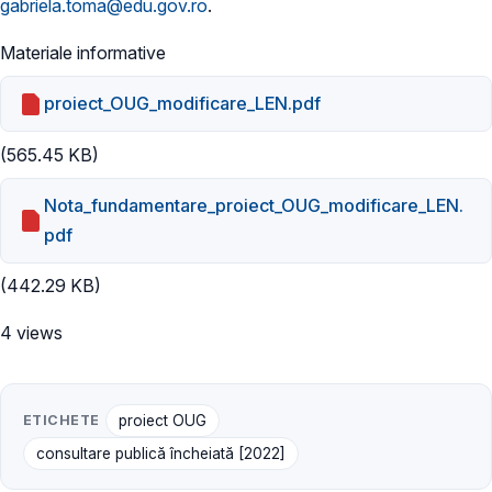
gabriela.toma@edu.gov.ro
.
Materiale informative
proiect_OUG_modificare_LEN.pdf
(565.45 KB)
Nota_fundamentare_proiect_OUG_modificare_LEN.
pdf
(442.29 KB)
4 views
ETICHETE
proiect OUG
consultare publică încheiată [2022]