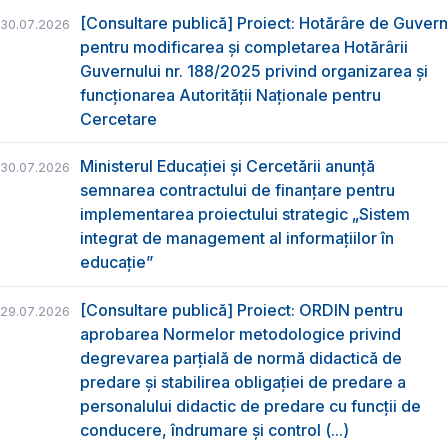
[Consultare publică] Proiect: Hotărâre de Guvern
30.07.2026
pentru modificarea și completarea Hotărârii
Guvernului nr. 188/2025 privind organizarea şi
funcţionarea Autorităţii Naţionale pentru
Cercetare
Ministerul Educației și Cercetării anunță
30.07.2026
semnarea contractului de finanțare pentru
implementarea proiectului strategic „Sistem
integrat de management al informațiilor în
educație”
[Consultare publică] Proiect: ORDIN pentru
29.07.2026
aprobarea Normelor metodologice privind
degrevarea parțială de normă didactică de
predare şi stabilirea obligaţiei de predare a
personalului didactic de predare cu funcții de
conducere, îndrumare și control (...)