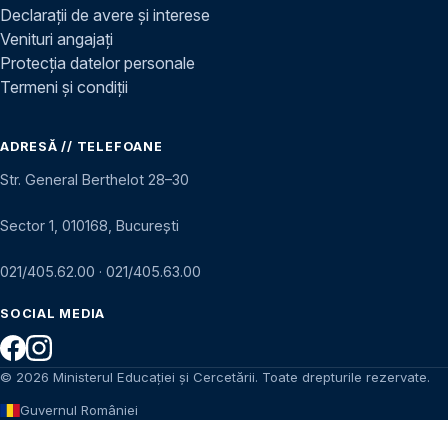
Declarații de avere și interese
Venituri angajați
Protecția datelor personale
Termeni și condiții
ADRESĂ // TELEFOANE
Str. General Berthelot 28–30
Sector 1, 010168, București
021/405.62.00
·
021/405.63.00
SOCIAL MEDIA
© 2026 Ministerul Educației și Cercetării. Toate drepturile rezervate.
Guvernul României