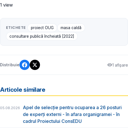
1 view
ETICHETE
proiect OUG
masa caldă
consultare publică încheiată [2022]
1 afișare
Distribuie
Articole similare
Apel de selecție pentru ocuparea a 26 posturi
05.08.2026
de experți externi - în afara organigramei - în
cadrul Proiectului ConsEDU