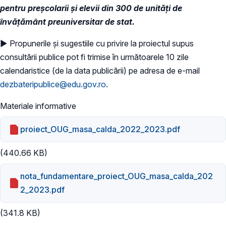
pentru preşcolarii şi elevii din 300 de unităţi de
învăţământ preuniversitar de stat.
► Propunerile și sugestiile cu privire la proiectul supus
consultării publice pot fi trimise în următoarele 10 zile
calendaristice (de la data publicării) pe adresa de e-mail
dezbateripublice@edu.gov.ro
.
Materiale informative
proiect_OUG_masa_calda_2022_2023.pdf
(440.66 KB)
nota_fundamentare_proiect_OUG_masa_calda_202
2_2023.pdf
(341.8 KB)