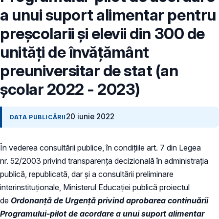
a unui suport alimentar pentru
preşcolarii şi elevii din 300 de
unităţi de învăţământ
preuniversitar de stat (an
școlar 2022 - 2023)
20 iunie 2022
DATA PUBLICĂRII
În vederea consultării publice, în condiţiile art. 7 din Legea
nr. 52/2003 privind transparenţa decizională în administraţia
publică, republicată, dar și a consultării preliminare
interinstituționale, Ministerul Educaţiei publică proiectul
de
Ordonanță de Urgență privind aprobarea continuării
Programului-pilot de acordare a unui suport alimentar