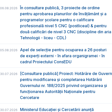
În consultare publică, 3 proiecte de ordine
06.08.2026
pentru aprobarea planurilor de învățământ și a
programelor școlare pentru o calificare
profesională nivel 5 CNC (postliceal) & pentru
două calificări de nivel 3 CNC (discipline din aria
Tehnologii - liceu - CDL)
Apel de selecție pentru ocuparea a 26 posturi
05.08.2026
de experți externi - în afara organigramei - în
cadrul Proiectului ConsEDU
[Consultare publică] Proiect: Hotărâre de Guvern
30.07.2026
pentru modificarea și completarea Hotărârii
Guvernului nr. 188/2025 privind organizarea şi
funcţionarea Autorităţii Naţionale pentru
Cercetare
Ministerul Educației și Cercetării anunță
30.07.2026