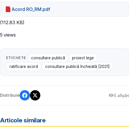
Acord RO_RM.pdf
(112.83 KB)
5 views
ETICHETE
consultare publică
proiect lege
ratificare acord
consultare publică încheiată [2021]
5 afișări
Distribuie
Articole similare