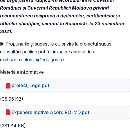
României şi Guvernul Republicii Moldova privind
recunoașterea reciprocă a diplomelor, certificatelor şi
titlurilor științifice, semnat la București, la 23 noiembrie
2021.
► Propunerile și sugestiile cu privire la proiectul supus
consultării publice pot fi trimise pe adresa de e-
mail
oana.salomia@edu.gov.ro
.
Materiale informative
proiect_Lege.pdf
(95.05 KB)
Expunere motive Acord RO-MD.pdf
(281.34 KB)