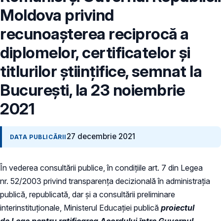
Moldova privind
recunoașterea reciprocă a
diplomelor, certificatelor şi
titlurilor științifice, semnat la
București, la 23 noiembrie
2021
27 decembrie 2021
DATA PUBLICĂRII
În vederea consultării publice, în condiţiile art. 7 din Legea
nr. 52/2003 privind transparenţa decizională în administraţia
publică, republicată, dar și a consultării preliminare
interinstituționale, Ministerul Educaţiei publică
proiectul
de Lege pentru ratificarea Acordului între Guvernul