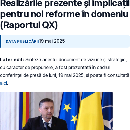
Realizările prezente și implicații
pentru noi reforme în domeniu
(Raportul QX)
19 mai 2025
DATA PUBLICĂRII
Later edit:
Sinteza acestui document de viziune și strategie,
cu caracter de propunere, a fost prezentată în cadrul
conferinței de presă de luni, 19 mai 2025, și poate fi consultată
aici
.