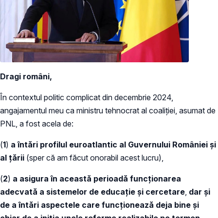
Dragi români,
În contextul politic complicat din decembrie 2024,
angajamentul meu ca ministru tehnocrat al coaliției, asumat de
PNL, a fost acela de:
(
1
)
a întări profilul euroatlantic al Guvernului României și
al țării
(sper că am făcut onorabil acest lucru),
(
2
)
a asigura în această perioadă funcționarea
adecvată a sistemelor de educație și cercetare
,
dar și
de a întări aspectele care funcționează deja bine și