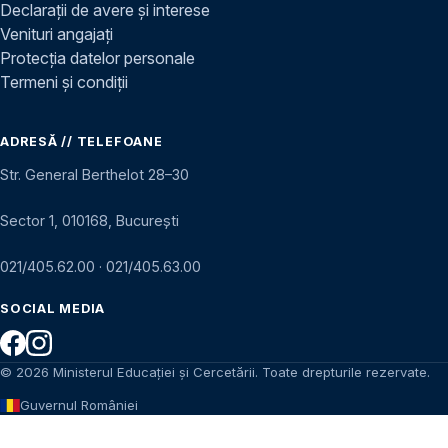
Declarații de avere și interese
Venituri angajați
Protecția datelor personale
Termeni și condiții
ADRESĂ // TELEFOANE
Str. General Berthelot 28–30
Sector 1, 010168, București
021/405.62.00
·
021/405.63.00
SOCIAL MEDIA
© 2026 Ministerul Educației și Cercetării. Toate drepturile rezervate.
Guvernul României