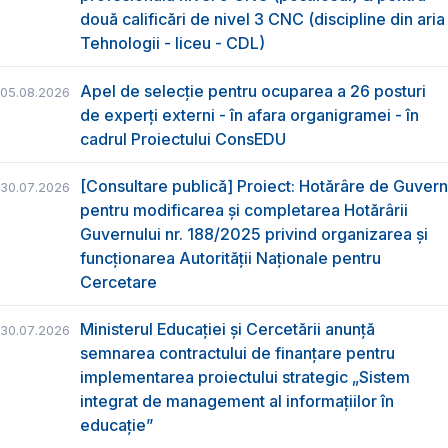
două calificări de nivel 3 CNC (discipline din aria
Tehnologii - liceu - CDL)
Apel de selecție pentru ocuparea a 26 posturi
05.08.2026
de experți externi - în afara organigramei - în
cadrul Proiectului ConsEDU
[Consultare publică] Proiect: Hotărâre de Guvern
30.07.2026
pentru modificarea și completarea Hotărârii
Guvernului nr. 188/2025 privind organizarea şi
funcţionarea Autorităţii Naţionale pentru
Cercetare
Ministerul Educației și Cercetării anunță
30.07.2026
semnarea contractului de finanțare pentru
implementarea proiectului strategic „Sistem
integrat de management al informațiilor în
educație”