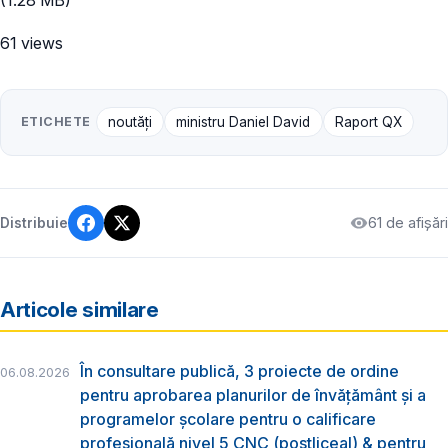
61 views
ETICHETE
noutăți
ministru Daniel David
Raport QX
61 de afișări
Distribuie
Articole similare
În consultare publică, 3 proiecte de ordine
06.08.2026
pentru aprobarea planurilor de învățământ și a
programelor școlare pentru o calificare
profesională nivel 5 CNC (postliceal) & pentru