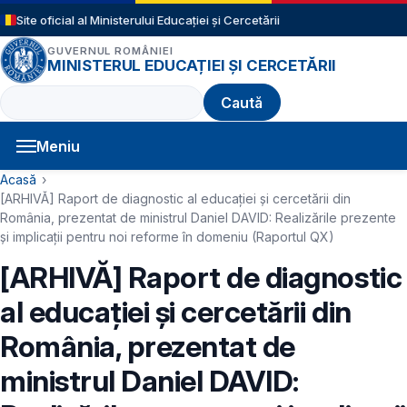
Sari la conținutul principal
Site oficial al Ministerului Educației și Cercetării
GUVERNUL ROMÂNIEI
MINISTERUL EDUCAȚIEI ȘI CERCETĂRII
Caută
Meniu
Navigație principală
Cale de navigare
Acasă
[ARHIVĂ] Raport de diagnostic al educației și cercetării din
România, prezentat de ministrul Daniel DAVID: Realizările prezente
și implicații pentru noi reforme în domeniu (Raportul QX)
[ARHIVĂ] Raport de diagnostic
al educației și cercetării din
România, prezentat de
ministrul Daniel DAVID: