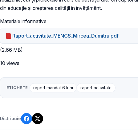
din educație și creșterea calității în învățământ.
Materiale informative
Raport_activitate_MENCS_Mircea_Dumitru.pdf
(2.66 MB)
10 views
ETICHETE
raport mandat 6 luni
raport activitate
Distribuie