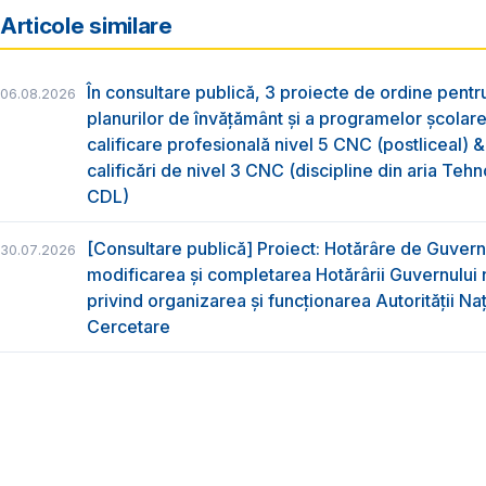
Articole similare
În consultare publică, 3 proiecte de ordine pent
06.08.2026
planurilor de învățământ și a programelor școlar
calificare profesională nivel 5 CNC (postliceal) 
calificări de nivel 3 CNC (discipline din aria Tehno
CDL)
[Consultare publică] Proiect: Hotărâre de Guvern
30.07.2026
modificarea și completarea Hotărârii Guvernului 
privind organizarea şi funcţionarea Autorităţii Na
Cercetare