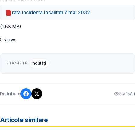
rata incidenta localitati 7 mai 2032
(1.53 MB)
5 views
ETICHETE
noutăți
5 afișări
Distribuie
Articole similare