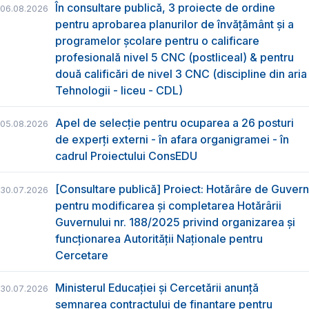
În consultare publică, 3 proiecte de ordine
06.08.2026
pentru aprobarea planurilor de învățământ și a
programelor școlare pentru o calificare
profesională nivel 5 CNC (postliceal) & pentru
două calificări de nivel 3 CNC (discipline din aria
Tehnologii - liceu - CDL)
Apel de selecție pentru ocuparea a 26 posturi
05.08.2026
de experți externi - în afara organigramei - în
cadrul Proiectului ConsEDU
[Consultare publică] Proiect: Hotărâre de Guvern
30.07.2026
pentru modificarea și completarea Hotărârii
Guvernului nr. 188/2025 privind organizarea şi
funcţionarea Autorităţii Naţionale pentru
Cercetare
Ministerul Educației și Cercetării anunță
30.07.2026
semnarea contractului de finanțare pentru