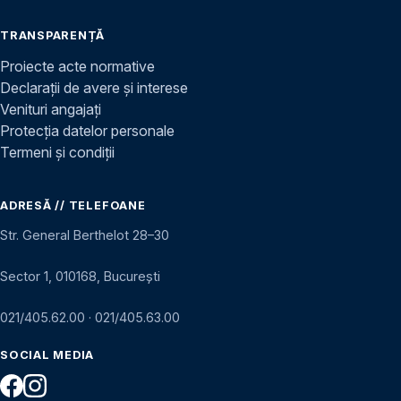
TRANSPARENȚĂ
Proiecte acte normative
Declarații de avere și interese
Venituri angajați
Protecția datelor personale
Termeni și condiții
ADRESĂ // TELEFOANE
Str. General Berthelot 28–30
Sector 1, 010168, București
021/405.62.00
·
021/405.63.00
SOCIAL MEDIA