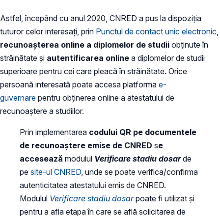
Astfel, începând cu anul 2020, CNRED a pus la dispoziția
tuturor celor interesați, prin
Punctul de contact unic electronic
,
recunoașterea online a diplomelor de studii
obținute în
străinătate și
autentificarea online
a diplomelor de studii
superioare pentru cei care pleacă în străinătate. Orice
persoană interesată poate accesa platforma
e-
guvernare
pentru obținerea online a atestatului de
recunoaștere a studiilor.
Prin implementarea
codului QR
pe documentele
de recunoaștere emise de CNRED
s
e
accesează
modulul
Verificare stadiu dosar
de
pe
site-ul CNRED
, unde se poate verifica/confirma
autenticitatea atestatului emis de CNRED.
Modulul
Verificare stadiu dosar
poate fi utilizat și
pentru a afla etapa în care se află solicitarea de