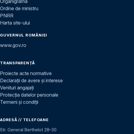
Organigramă
Ordine de ministru
PNRR
Harta site-ului
GUVERNUL ROMÂNIEI
www.gov.ro
TRANSPARENȚĂ
Proiecte acte normative
Declarații de avere și interese
Venituri angajați
Protecția datelor personale
Termeni și condiții
ADRESĂ // TELEFOANE
Str. General Berthelot 28–30