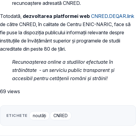
recunoaștere adresată CNRED.
Totodată,
dezvoltarea platformei web
CNRED.DEQAR.link
de către CNRED, în calitate de Centru ENIC-NARIC, face să
fie puse la dispoziția publicului informații relevante despre
instituțiile de învățământ superior și programele de studii
acreditate din peste 80 de țări.
Recunoașterea online a studiilor efectuate în
străinătate - un serviciu public transparent și
accesibil pentru cetățenii români și străini!
69 views
ETICHETE
noutăți
CNRED