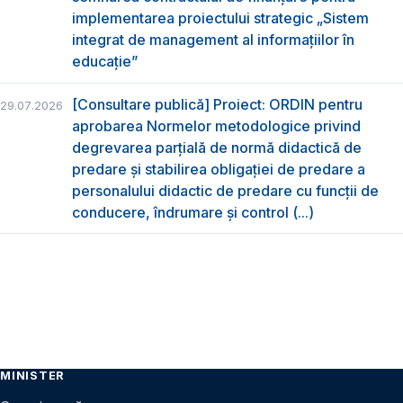
implementarea proiectului strategic „Sistem
integrat de management al informațiilor în
educație”
[Consultare publică] Proiect: ORDIN pentru
29.07.2026
aprobarea Normelor metodologice privind
degrevarea parțială de normă didactică de
predare şi stabilirea obligaţiei de predare a
personalului didactic de predare cu funcții de
conducere, îndrumare și control (...)
MINISTER