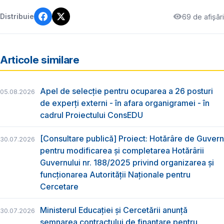
69 de afișări
Distribuie
Articole similare
Apel de selecție pentru ocuparea a 26 posturi
05.08.2026
de experți externi - în afara organigramei - în
cadrul Proiectului ConsEDU
[Consultare publică] Proiect: Hotărâre de Guvern
30.07.2026
pentru modificarea și completarea Hotărârii
Guvernului nr. 188/2025 privind organizarea şi
funcţionarea Autorităţii Naţionale pentru
Cercetare
Ministerul Educației și Cercetării anunță
30.07.2026
semnarea contractului de finanțare pentru