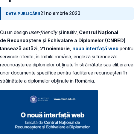
21 noiembrie 2023
DATA PUBLICĂRII
Cu un design
user-friendly
și intuitiv,
Centrul Național
de Recunoaștere și Echivalare a Diplomelor (CNRED)
lansează astăzi, 21 noiembrie,
noua interfață web
pentru
serviciile oferite, în limbile română, engleză și franceză:
recunoașterea diplomelor obținute în străinătate sau eliberarea
unor documente specifice pentru facilitarea recunoașterii în
străinătate a diplomelor obținute în România.