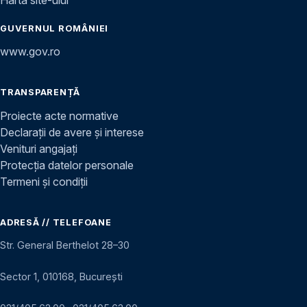
GUVERNUL ROMÂNIEI
www.gov.ro
TRANSPARENȚĂ
Proiecte acte normative
Declarații de avere și interese
Venituri angajați
Protecția datelor personale
Termeni și condiții
ADRESĂ // TELEFOANE
Str. General Berthelot 28–30
Sector 1, 010168, București