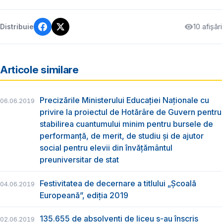
10 afișări
Distribuie
Articole similare
Precizările Ministerului Educației Naționale cu
06.06.2019
privire la proiectul de Hotărâre de Guvern pentru
stabilirea cuantumului minim pentru bursele de
performanță, de merit, de studiu și de ajutor
social pentru elevii din învățământul
preuniversitar de stat
Festivitatea de decernare a titlului „Şcoală
04.06.2019
Europeană”, ediția 2019
135.655 de absolvenţi de liceu s-au înscris
02.06.2019