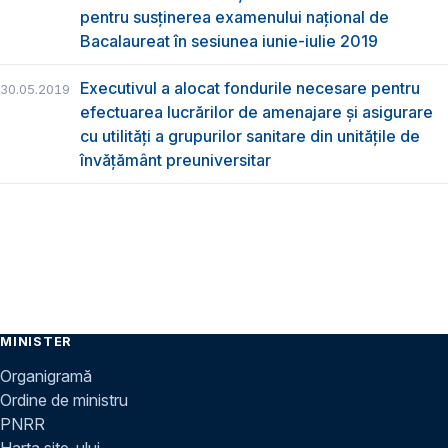
pentru susţinerea examenului naţional de
Bacalaureat în sesiunea iunie-iulie 2019
Executivul a alocat fondurile necesare pentru
30.05.2019
efectuarea lucrărilor de amenajare și asigurare
cu utilități a grupurilor sanitare din unitățile de
învățământ preuniversitar
MINISTER
Organigramă
Ordine de ministru
PNRR
Harta site-ului