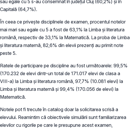
sau egale cu 5 s-au consemnat în județul Cluj (60,2%) și în
Capitală (64,7%).
În ceea ce priveşte disciplinele de examen, procentul notelor
mai mari sau egale cu 5 a fost de 63,1% la Limba şi literatura
română, respectiv de 33,1% la Matematică. La proba de Limba
şi literatura maternă, 82,6% din elevii prezenți au primit note
peste 5.
Ratele de participare pe discipline au fost următoarele: 99,5%
(170.232 de elevi dintr-un total de 171.017 elevi de clasa a
VIII-a) la Limba și literatura română, 97,7% (10.081 elevi) la
Limba și literatura maternă și 99,4% (170.056 de elevi) la
Matematică.
Notele pot fi trecute în catalog doar la solicitarea scrisă a
elevului. Reamintim că obiectivele simulării sunt familiarizarea
elevilor cu rigorile pe care le presupune acest examen,