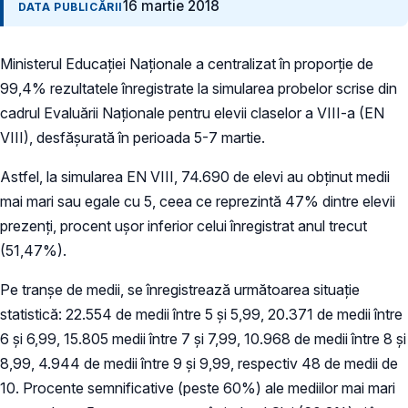
16 martie 2018
DATA PUBLICĂRII
Ministerul Educaţiei Naţionale a centralizat în proporție de
99,4% rezultatele înregistrate la simularea probelor scrise din
cadrul Evaluării Naţionale pentru elevii claselor a VIII-a (EN
VIII), desfășurată în perioada 5-7 martie.
Astfel, la simularea EN VIII, 74.690 de elevi au obţinut medii
mai mari sau egale cu 5, ceea ce reprezintă 47% dintre elevii
prezenți, procent ușor inferior celui înregistrat anul trecut
(51,47%).
Pe tranşe de medii, se înregistrează următoarea situaţie
statistică: 22.554 de medii între 5 şi 5,99, 20.371 de medii între
6 şi 6,99, 15.805 medii între 7 şi 7,99, 10.968 de medii între 8 şi
8,99, 4.944 de medii între 9 şi 9,99, respectiv 48 de medii de
10. Procente semnificative (peste 60%) ale mediilor mai mari