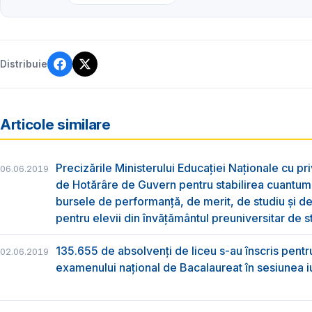
Distribuie
Articole similare
Precizările Ministerului Educației Naționale cu pri
06.06.2019
de Hotărâre de Guvern pentru stabilirea cuantum
bursele de performanță, de merit, de studiu și de
pentru elevii din învățământul preuniversitar de s
135.655 de absolvenţi de liceu s-au înscris pentr
02.06.2019
examenului naţional de Bacalaureat în sesiunea i