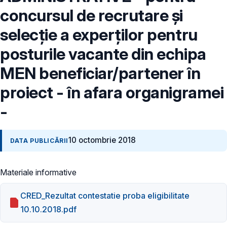
concursul de recrutare și
selecție a experților pentru
posturile vacante din echipa
MEN beneficiar/partener în
proiect - în afara organigramei
-
10 octombrie 2018
DATA PUBLICĂRII
Materiale informative
CRED_Rezultat contestatie proba eligibilitate
10.10.2018.pdf