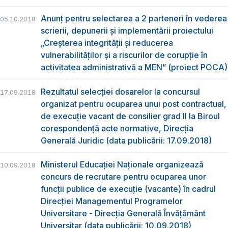
Anunț pentru selectarea a 2 parteneri în vederea
05.10.2018
scrierii, depunerii și implementării proiectului
„Creșterea integrității și reducerea
vulnerabilităților și a riscurilor de corupție în
activitatea administrativă a MEN” (proiect POCA)
Rezultatul selecției dosarelor la concursul
17.09.2018
organizat pentru ocuparea unui post contractual,
de execuție vacant de consilier grad II la Biroul
corespondență acte normative, Direcția
Generală Juridic (data publicării: 17.09.2018)
Ministerul Educației Naționale organizează
10.09.2018
concurs de recrutare pentru ocuparea unor
funcții publice de execuție (vacante) în cadrul
Direcției Managementul Programelor
Universitare - Direcția Generală Învățământ
Universitar (data publicării: 10.09.2018)