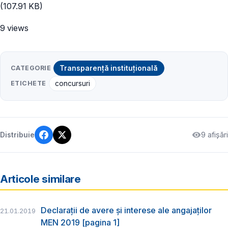
(107.91 KB)
9 views
CATEGORIE
Transparență instituțională
ETICHETE
concursuri
9 afișări
Distribuie
Articole similare
Declarații de avere și interese ale angajaților
21.01.2019
MEN 2019 [pagina 1]