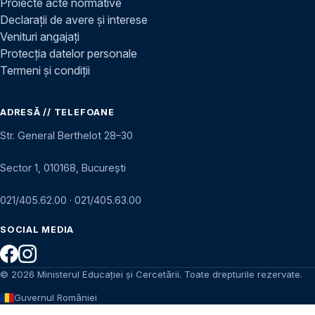
Proiecte acte normative
Declarații de avere și interese
Venituri angajați
Protecția datelor personale
Termeni și condiții
ADRESĂ // TELEFOANE
Str. General Berthelot 28–30
Sector 1, 010168, București
021/405.62.00
·
021/405.63.00
SOCIAL MEDIA
© 2026 Ministerul Educației și Cercetării. Toate drepturile rezervate.
Guvernul României