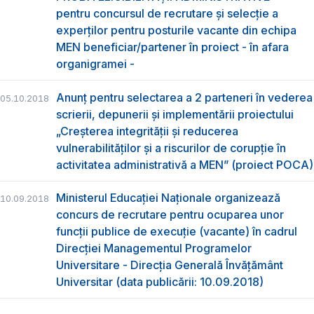
pentru concursul de recrutare și selecție a
experților pentru posturile vacante din echipa
MEN beneficiar/partener în proiect - în afara
organigramei -
Anunț pentru selectarea a 2 parteneri în vederea
05.10.2018
scrierii, depunerii și implementării proiectului
„Creșterea integrității și reducerea
vulnerabilităților și a riscurilor de corupție în
activitatea administrativă a MEN” (proiect POCA)
Ministerul Educației Naționale organizează
10.09.2018
concurs de recrutare pentru ocuparea unor
funcții publice de execuție (vacante) în cadrul
Direcției Managementul Programelor
Universitare - Direcția Generală Învățământ
Universitar (data publicării: 10.09.2018)