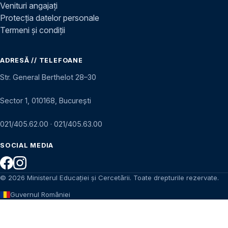
Venituri angajați
Protecția datelor personale
Termeni și condiții
ADRESĂ // TELEFOANE
Str. General Berthelot 28–30
Sector 1, 010168, București
021/405.62.00
·
021/405.63.00
SOCIAL MEDIA
© 2026 Ministerul Educației și Cercetării. Toate drepturile rezervate.
Guvernul României