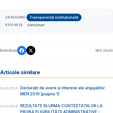
CATEGORIE
Transparență instituțională
ETICHETE
concursuri
6 afișări
Distribuie
Articole similare
Declarații de avere și interese ale angajaților
21.01.2019
MEN 2019 [pagina 1]
REZULTATE IN URMA CONTESTAȚIILOR LA
10.10.2018
PROBA ELIGIBILITĂȚII ADMINISTRATIVE -