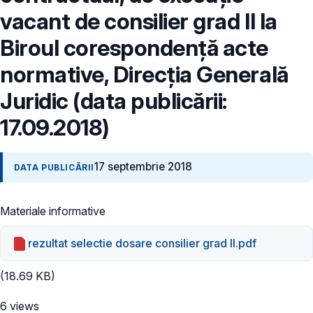
vacant de consilier grad II la
Biroul corespondență acte
normative, Direcția Generală
Juridic (data publicării:
17.09.2018)
17 septembrie 2018
DATA PUBLICĂRII
Materiale informative
rezultat selectie dosare consilier grad II.pdf
(18.69 KB)
6 views